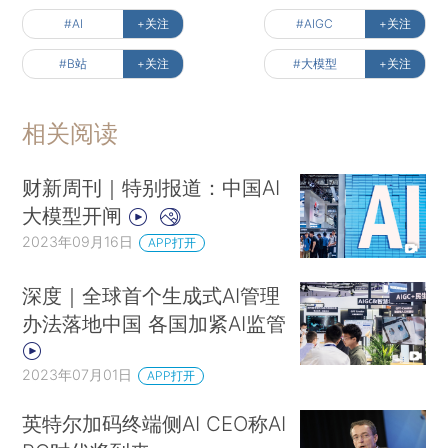
#AI
+关注
#AIGC
+关注
#B站
+关注
#大模型
+关注
相关阅读
财新周刊｜特别报道：中国AI
大模型开闸
2023年09月16日
APP打开
深度｜全球首个生成式AI管理
办法落地中国 各国加紧AI监管
2023年07月01日
APP打开
英特尔加码终端侧AI CEO称AI