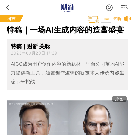
科技
试听
T中
特稿｜一场AI生成内容的造富盛宴
特稿｜财新 关聪
2023年09月20日 17:39
AIGC成为用户创作内容的新题材，平台公司落地AI能
力提供新工具，颠覆创作逻辑的新技术为传统内容生
态带来挑战
原图