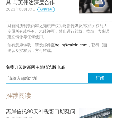
具 与英伟达深度合作
2023年08月30日
APP打开
财新网所刊载内容之知识产权为财新传媒及/或相关权利人
专属所有或持有。未经许可，禁止进行转载、摘编、复制及
建立镜像等任何使用。
如有意愿转载，请发邮件至
hello@caixin.com
，获得书面
确认及授权后，方可转载。
免费订阅财新网主编精选版电邮
订阅
推荐阅读
离岸信托90天补税窗口期疑问