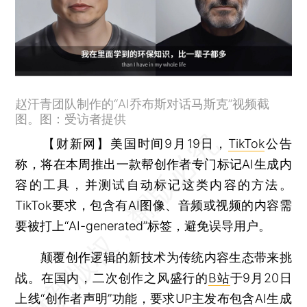
赵汗青团队制作的“AI乔布斯对话马斯克”视频截
图。图：受访者提供
【财新网】
美国时间9月19日，
TikTok
公告
称，将在本周推出一款帮创作者专门标记AI生成内
容的工具，并测试自动标记这类内容的方法。
TikTok要求，包含有AI图像、音频或视频的内容需
要被打上“AI-generated”标签，避免误导用户。
颠覆创作逻辑的新技术为传统内容生态带来挑
战。在国内，二次创作之风盛行的
B站
于9月20日
上线“创作者声明”功能，要求UP主发布包含AI生成