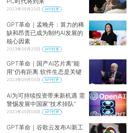
PC时代将到来
2023年09月20日
APP打开
GPT革命｜孟晚舟：算力的稀
缺和昂贵已成为制约AI发展的
核心因素
2023年09月20日
APP打开
GPT革命｜国产AI芯片离“能
用”仍有距离 软件生态是关键
2023年09月05日
APP打开
AI为可持续投资带来新机遇 需
警惕发展中国家“技术掉队”
2023年09月04日
APP打开
GPT革命｜谷歌云发布AI新工