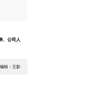
券、公司人
面编辑：王影