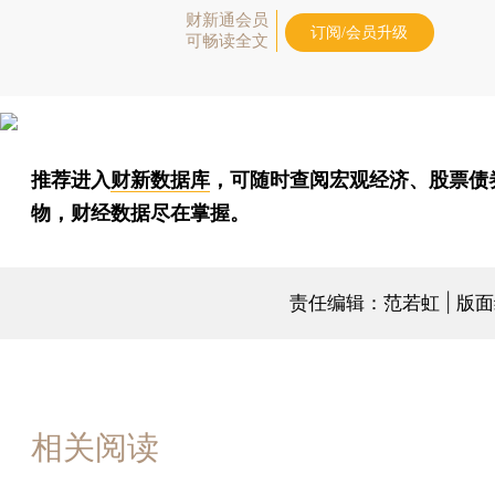
财新通会员
订阅/会员升级
可畅读全文
推荐进入
财新数据库
，可随时查阅宏观经济、股票债
物，财经数据尽在掌握。
责任编辑：范若虹 | 版
相关阅读