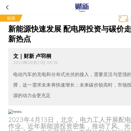
能源
新能源快速发展 配电网投资与碳价
新热点
文｜财新 卢羽桐
2023年09月21日 08:19
电动汽车的充电和分布式光伏的接入，需要灵活与坚强
撑，这一需求未来将快速增长；未来碳价较高时，市场
源的动力会更充足
2023年4月13日，北京，电力工人开展配
作业。近年新能源投资密集，推动了风、光