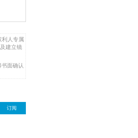
权利人专属
及建立镜
得书面确认
订阅