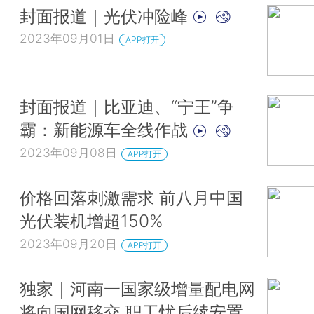
封面报道｜光伏冲险峰
2023年09月01日
APP打开
封面报道｜比亚迪、“宁王”争
霸：新能源车全线作战
2023年09月08日
APP打开
价格回落刺激需求 前八月中国
光伏装机增超150%
2023年09月20日
APP打开
独家｜河南一国家级增量配电网
将向国网移交 职工忧后续安置