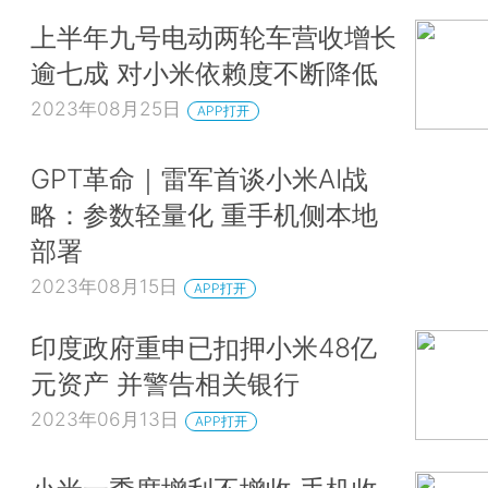
上半年九号电动两轮车营收增长
逾七成 对小米依赖度不断降低
2023年08月25日
APP打开
GPT革命｜雷军首谈小米AI战
略：参数轻量化 重手机侧本地
部署
2023年08月15日
APP打开
印度政府重申已扣押小米48亿
元资产 并警告相关银行
2023年06月13日
APP打开