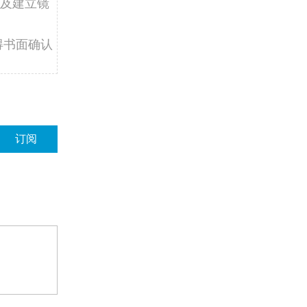
及建立镜
得书面确认
订阅