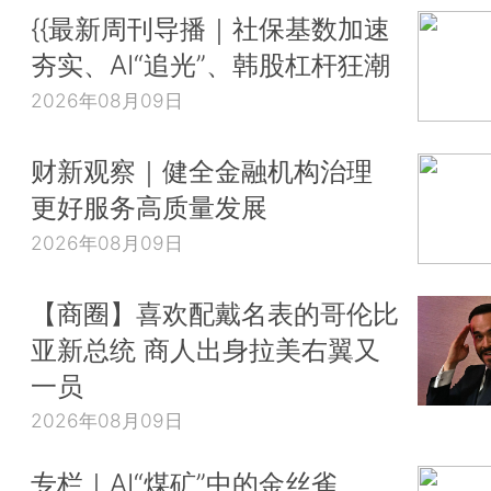
{{最新周刊导播｜社保基数加速
夯实、AI“追光”、韩股杠杆狂潮
2026年08月09日
财新观察｜健全金融机构治理
更好服务高质量发展
2026年08月09日
【商圈】喜欢配戴名表的哥伦比
亚新总统 商人出身拉美右翼又
一员
2026年08月09日
专栏｜AI“煤矿”中的金丝雀