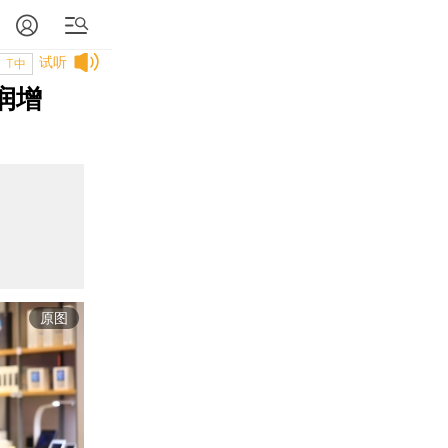
试听
T中
润增
原图