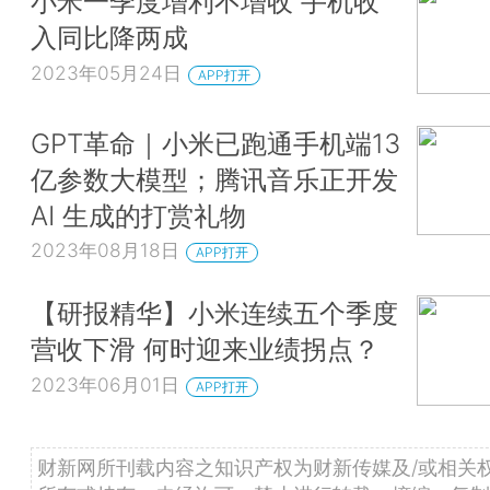
小米一季度增利不增收 手机收
入同比降两成
2023年05月24日
APP打开
GPT革命｜小米已跑通手机端13
亿参数大模型；腾讯音乐正开发
AI 生成的打赏礼物
2023年08月18日
APP打开
【研报精华】小米连续五个季度
营收下滑 何时迎来业绩拐点？
2023年06月01日
APP打开
财新网所刊载内容之知识产权为财新传媒及/或相关