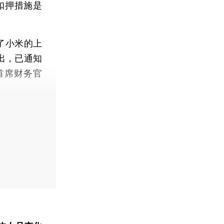
且扣押措施是
了小米的上
出，已通知
兼首席财务官