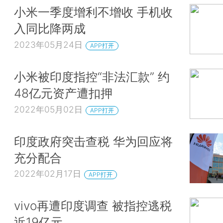
小米一季度增利不增收 手机收
入同比降两成
2023年05月24日
APP打开
小米被印度指控“非法汇款” 约
48亿元资产遭扣押
2022年05月02日
APP打开
印度政府突击查税 华为回应将
充分配合
2022年02月17日
APP打开
vivo再遭印度调查 被指控逃税
近19亿元