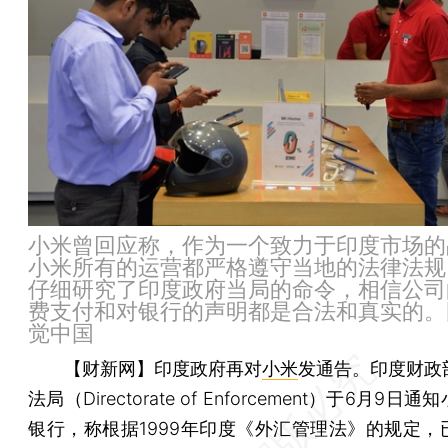
小米曾回应称，作为一个致力于印度市场的
小米所有的运营都严格遵守当地的法律法规
仔细研究了印度政府当局的命令，相信公司
费支付和对银行的声明都是合法和真实的。
觉中国
【财新网】
印度政府再对
小米
发通告。印度财政
法局（Directorate of Enforcement）于6月9日
银行，称根据1999年印度《外汇管理法》的规定，