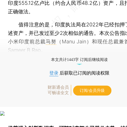
印度555.12亿卢比（约合人民币48.2亿）资产，
正确做法。
值得注意的是，印度执法局在2022年已经扣押
述资产，并已发过至少2次相似的通告。本次公告指
小米印度前总裁
马努
（Manu Jain）和现任总裁
Sameer B Rao。
本文共计1443字 订阅后继续阅读
登录
后获取已订阅的阅读权限
财新通会员
订阅/会员升级
可畅读全文