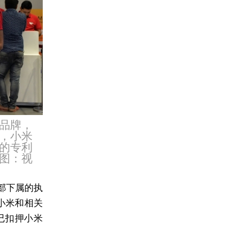
品牌，
，小米
的专利
图：视
部下属的执
通知小米和相关
已扣押小米