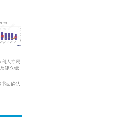
权利人专属
及建立镜
得书面确认