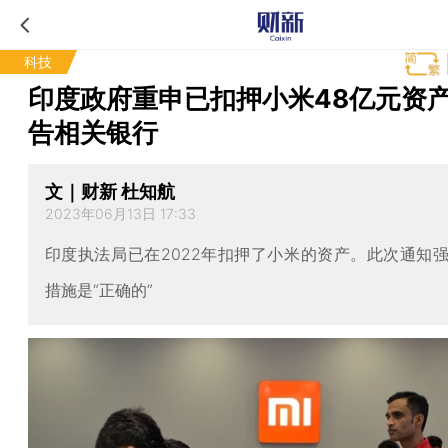
科技
印度政府重申已扣押小米48亿元资产
告相关银行
文｜财新 杜知航
2023年06月13日 17:33
印度执法局已在2022年扣押了小米的资产。此次通知
措施是“正确的”