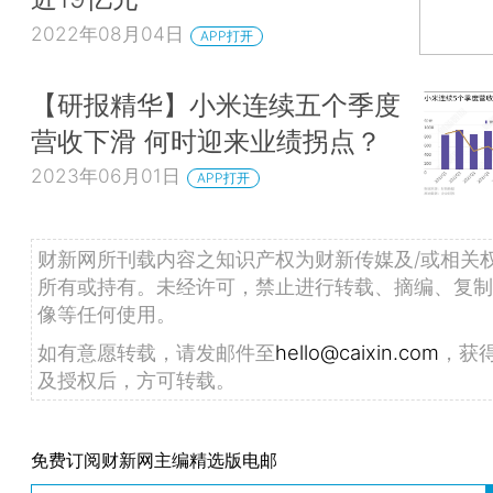
2022年08月04日
APP打开
【研报精华】小米连续五个季度
营收下滑 何时迎来业绩拐点？
2023年06月01日
APP打开
财新网所刊载内容之知识产权为财新传媒及/或相关
所有或持有。未经许可，禁止进行转载、摘编、复制
像等任何使用。
如有意愿转载，请发邮件至
hello@caixin.com
，获
及授权后，方可转载。
免费订阅财新网主编精选版电邮