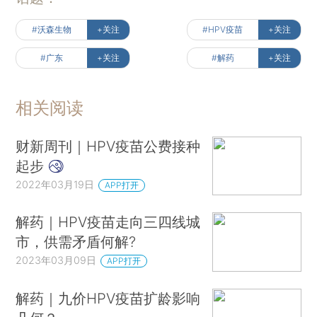
#沃森生物
+关注
#HPV疫苗
+关注
#广东
+关注
#解药
+关注
相关阅读
财新周刊｜HPV疫苗公费接种
起步
2022年03月19日
APP打开
解药｜HPV疫苗走向三四线城
市，供需矛盾何解?
2023年03月09日
APP打开
解药｜九价HPV疫苗扩龄影响