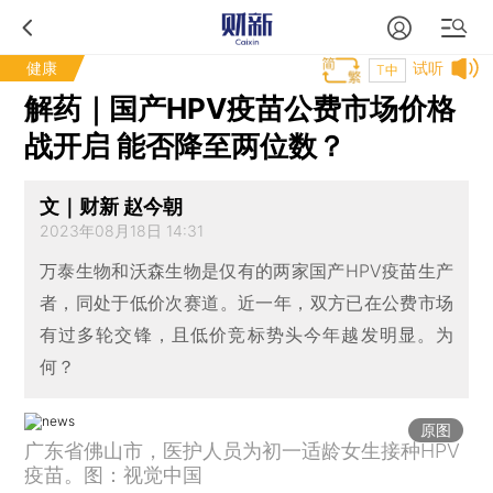
健康
试听
T中
解药｜国产HPV疫苗公费市场价格
战开启 能否降至两位数？
文｜财新 赵今朝
2023年08月18日 14:31
万泰生物和沃森生物是仅有的两家国产HPV疫苗生产
者，同处于低价次赛道。近一年，双方已在公费市场
有过多轮交锋，且低价竞标势头今年越发明显。为
何？
原图
广东省佛山市，医护人员为初一适龄女生接种HPV
疫苗。图：视觉中国