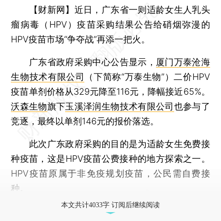
【财新网】
近日，广东省一则适龄女生人乳头
瘤病毒（HPV）疫苗采购结果公告给硝烟弥漫的
HPV疫苗市场“争夺战”再添一把火。
广东省政府采购中心公告显示，
厦门万泰沧海
生物技术有限公司
（下简称“万泰生物”）二价HPV
疫苗单剂价格从329元降至116元，降幅接近65%。
沃森生物
旗下
玉溪泽润生物技术有限公司
也参与了
竞逐，最终以单剂146元的报价落选。
此次广东政府采购的目的是为适龄女生免费接
种疫苗，这是HPV疫苗公费接种的地方探索之一。
HPV疫苗原属于非免疫规划疫苗，公民需自费接
种。
本文共计4033字 订阅后继续阅读