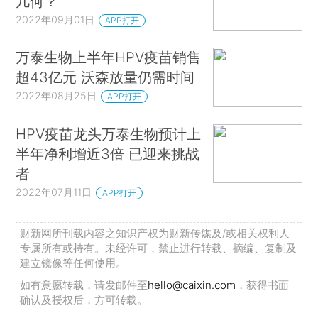
几何？
2022年09月01日
APP打开
万泰生物上半年HPV疫苗销售
超43亿元 沃森放量仍需时间
2022年08月25日
APP打开
HPV疫苗龙头万泰生物预计上
半年净利增近3倍 已迎来挑战
者
2022年07月11日
APP打开
财新网所刊载内容之知识产权为财新传媒及/或相关权利人
专属所有或持有。未经许可，禁止进行转载、摘编、复制及
建立镜像等任何使用。
如有意愿转载，请发邮件至
hello@caixin.com
，获得书面
确认及授权后，方可转载。