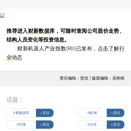
推荐进入
财新数据库
，可随时查阅公司股价走势、
结构人员变化等投资信息。
财新机器人产业指数(RII)已发布，
点击了解行
业动态
责任编辑：贺信 | 版面编辑：吴秋晗
话题：
#新能源车
+关注
#欧洲
+关注
#印度
+关注
#日本
+关注