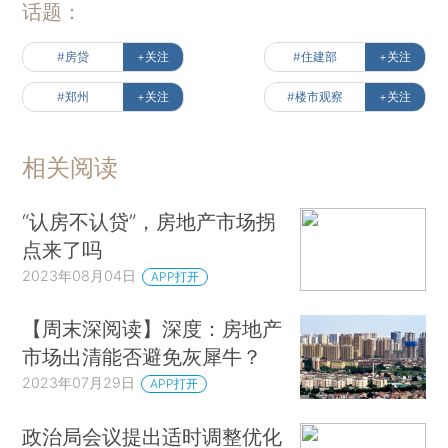
话题：
#房贷
+关注
#住建部
+关注
#郑州
+关注
#楼市观察
+关注
相关阅读
“认房不认贷”，房地产市场拐
点来了吗
2023年08月04日
APP打开
【周末深阅读】深度：房地产
市场出清能否避免灰犀牛？
2023年07月29日
APP打开
政治局会议提出适时调整优化