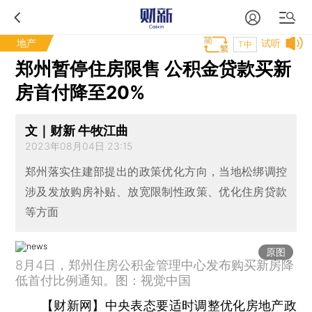
地产
试听
T中
郑州暂停住房限售 公积金贷款买新
房首付降至20%
文｜财新 牛牧江曲
2023年08月04日 23:15
郑州落实住建部提出的政策优化方向，当地松绑调控
涉及发放购房补贴、放宽限制性政策、优化住房贷款
等方面
原图
8月4日，郑州住房公积金管理中心发布购买新房降
低首付比例通知。图：视觉中国
【财新网】
中央表态要适时调整优化房地产政