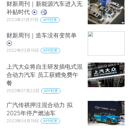
财新周刊｜新能源汽车进入无
补贴时代
2023年01月07日
APP打开
财新周刊｜造车没有变简单
2022年03月19日
APP打开
上汽大众将自主研发插电式混
合动力汽车 员工获赠免费午
餐
2023年07月22日
APP打开
广汽传祺押注混合动力 拟
2025年停产燃油车
2023年04月19日
APP打开