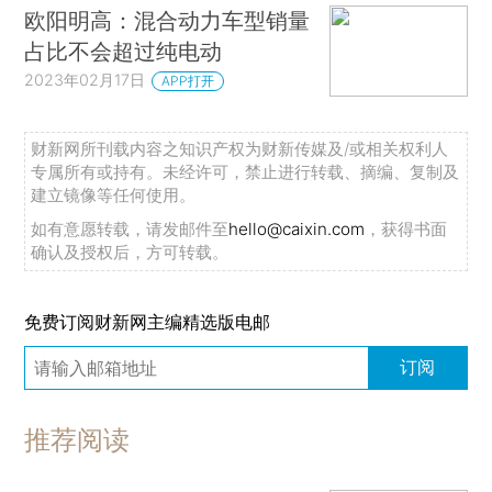
欧阳明高：混合动力车型销量
占比不会超过纯电动
2023年02月17日
APP打开
财新网所刊载内容之知识产权为财新传媒及/或相关权利人
专属所有或持有。未经许可，禁止进行转载、摘编、复制及
建立镜像等任何使用。
如有意愿转载，请发邮件至
hello@caixin.com
，获得书面
确认及授权后，方可转载。
免费订阅财新网主编精选版电邮
订阅
推荐阅读