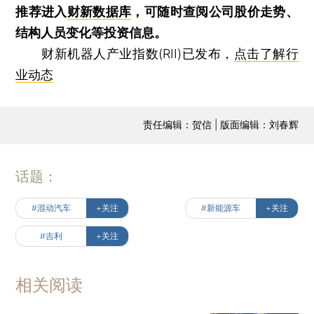
推荐进入
财新数据库
，可随时查阅公司股价走势、
结构人员变化等投资信息。
财新机器人产业指数(RII)已发布，
点击了解行
业动态
责任编辑：贺信 | 版面编辑：刘春辉
话题：
#混动汽车
+关注
#新能源车
+关注
#吉利
+关注
相关阅读