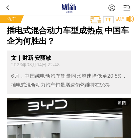
汽车
试听
T中
插电式混合动力车型成热点 中国车
企为何胜出？
文｜财新 安丽敏
2023年08月04日 22:48
6月，中国纯电动汽车销量同比增速降低至20.5%，
插电式混合动力汽车销量增速仍然维持在93%
原图