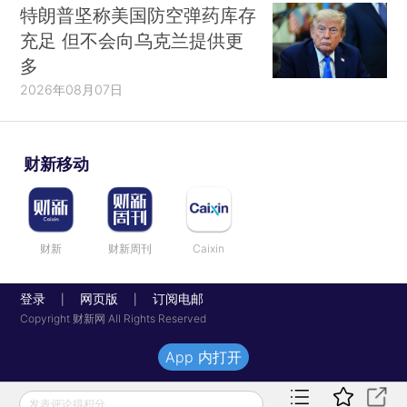
特朗普坚称美国防空弹药库存
充足 但不会向乌克兰提供更
多
2026年08月07日
财新移动
财新
财新周刊
Caixin
登录
网页版
订阅电邮
|
|
Copyright 财新网 All Rights Reserved
App 内打开
发表评论得积分