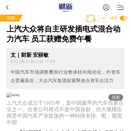
汽车
试听
T中
上汽大众将自主研发插电式混合动
力汽车 员工获赠免费午餐
文｜财新 安丽敏
2023年07月22日 17:48
中国汽车市场调整叠加行业整体转向电动化，外资车
企普遍落后，大众汽车集团探索释放合资车企活力
原图
上汽大众成立于1985年，是中国最早的汽车合资企
业之一。合资公司模式不是中国首创，但大规模应
用是中国汽车产业政策的一种特殊安排。图：视觉
中国