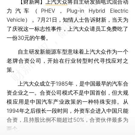
【财新网】
上汽大众
将自主研发插电式混合动
力汽车（PHEV，Plug-in Hybrid Electric
Vehicle） 。7月21日，知情人士告诉财新，当天为
了庆祝这一标志性事件，上汽大众请员工免费吃了
一份30元的午餐。
自主研发新能源车型意味着上汽大众作为一个
老牌合资公司，开始在行业转型时代寻找应对之
策。
上汽大众成立于1985年，是中国最早的汽车合
资企业之一。合资公司模式不是中国首创，但大规
模应用是中国汽车产业政策的一种特殊安排。从
1994年之后很长一段时间，外资车企进入中国只能
合资，且持股比例不能超过50%，合资伙伴最多为
两个。