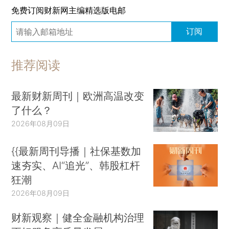
免费订阅财新网主编精选版电邮
订阅
推荐阅读
最新财新周刊｜欧洲高温改变
了什么？
2026年08月09日
{{最新周刊导播｜社保基数加
速夯实、AI“追光”、韩股杠杆
狂潮
2026年08月09日
财新观察｜健全金融机构治理