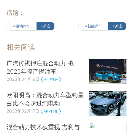
话题：
#混动汽车
+关注
#新能源车
+关注
相关阅读
广汽传祺押注混合动力 拟
2025年停产燃油车
2023年04月19日
APP打开
欧阳明高：混合动力车型销量
占比不会超过纯电动
2023年02月17日
APP打开
混合动力技术获重视 吉利与