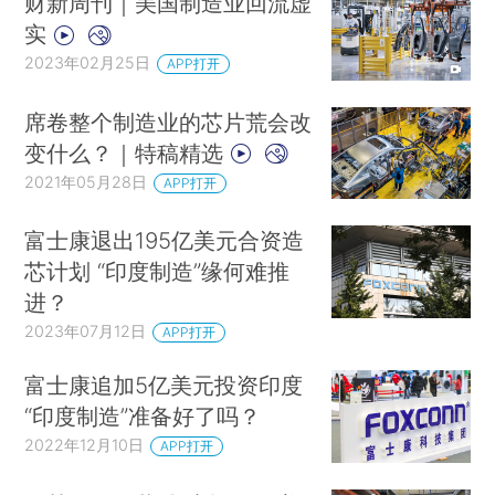
财新周刊｜美国制造业回流虚
实
2023年02月25日
APP打开
席卷整个制造业的芯片荒会改
变什么？｜特稿精选
2021年05月28日
APP打开
富士康退出195亿美元合资造
芯计划 “印度制造”缘何难推
进？
2023年07月12日
APP打开
富士康追加5亿美元投资印度
“印度制造”准备好了吗？
2022年12月10日
APP打开