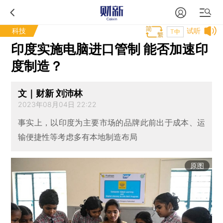
科技
试听
T中
印度实施电脑进口管制 能否加速印
度制造？
文｜财新 刘沛林
2023年08月04日 22:22
事实上，以印度为主要市场的品牌此前出于成本、运
输便捷性等考虑多有本地制造布局
原图