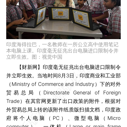
印度海得拉巴，一名教师在一所公立高中使用笔记
本电脑上课。印度毫无征兆出台电脑进口限制令并
立即生效。图：视觉中国
【财新网】
印度毫无征兆出台电脑进口限制令
并立即生效。当地时间8月3日，印度商业和工业部
（Ministry of Commerce and Industry）下的对外
贸易总局（Directorate General of Foreign
Trade）在其官网更新了出口政策的附件，根据对
外贸易总局上转的该附件纸质版扫描文档，印度政
府将个人电脑（PC）、微型电脑（Micro
computer）、一体机（Large or main frame