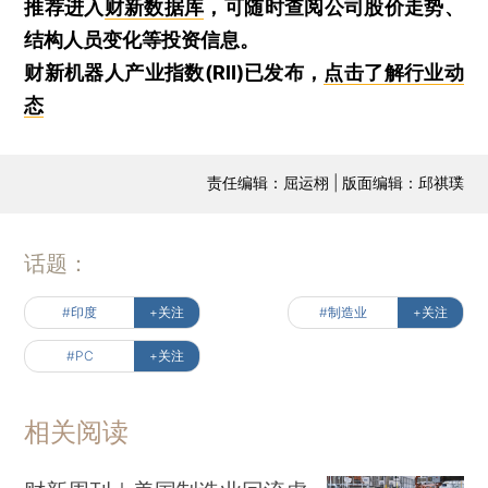
推荐进入
财新数据库
，可随时查阅公司股价走势、
结构人员变化等投资信息。
财新机器人产业指数(RII)已发布，
点击了解行业动
态
责任编辑：屈运栩 | 版面编辑：邱祺璞
话题：
#印度
+关注
#制造业
+关注
#PC
+关注
相关阅读