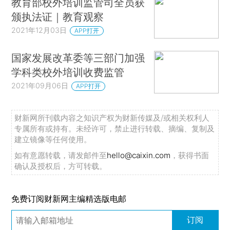
教育部校外培训监管司全员获
颁执法证｜教育观察
2021年12月03日
APP打开
国家发展改革委等三部门加强
学科类校外培训收费监管
2021年09月06日
APP打开
财新网所刊载内容之知识产权为财新传媒及/或相关权利人
专属所有或持有。未经许可，禁止进行转载、摘编、复制及
建立镜像等任何使用。
如有意愿转载，请发邮件至
hello@caixin.com
，获得书面
确认及授权后，方可转载。
免费订阅财新网主编精选版电邮
订阅