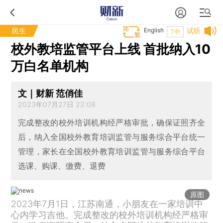
民生
English
试听
T中
校外教培监管平台上线 首批纳入10
万白名单机构
文｜财新 范俏佳
2023年07月27日 22:08
完成整改的校外培训机构经严格审批，确保证照齐全
后，纳入全国校外教育培训监管与服务综合平台统一
管理，家长在全国校外教育培训监管与服务综合平台
选课、购课、缴费、退费
原图
2023年7月1日，江苏南通，小朋友在一家培训中
心内学习吉他。完成整改的校外培训机构经严格审