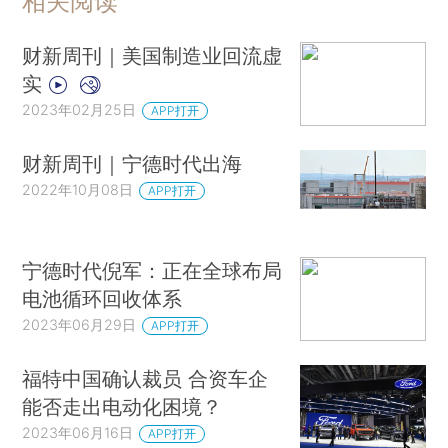
相关阅读
财新周刊｜美国制造业回流虚
实
2023年02月25日
APP打开
财新周刊｜宁德时代出海
2022年10月08日
APP打开
宁德时代倪军：正在全球布局
电池循环回收体系
2023年06月29日
APP打开
福特中国确认裁员 合资车企
能否走出电动化困境？
2023年06月16日
APP打开