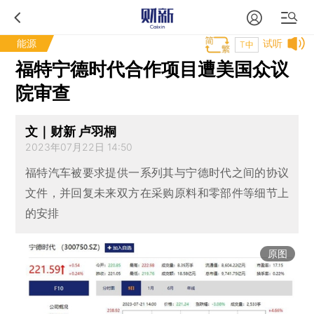
能源
试听
T中
福特宁德时代合作项目遭美国众议
院审查
文｜财新 卢羽桐
2023年07月22日 14:50
福特汽车被要求提供一系列其与宁德时代之间的协议
文件，并回复未来双方在采购原料和零部件等细节上
的安排
原图