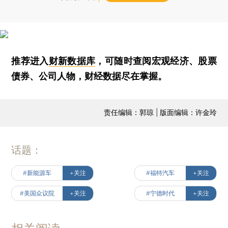
推荐进入
财新数据库
，可随时查阅宏观经济、股票
债券、公司人物，财经数据尽在掌握。
责任编辑：郭琼 | 版面编辑：许金玲
话题：
#新能源车
+关注
#福特汽车
+关注
#美国众议院
+关注
#宁德时代
+关注