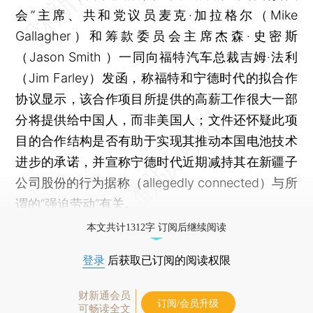
会”主席、共和党议员麦克·加拉格尔（Mike
Gallagher）和筹款委员会主席杰森·史密斯
（Jason Smith ）一同向福特汽车总裁吉姆·法利
（Jim Farley）发函，称福特和宁德时代的拟合作
协议显示，该合作项目所提供的高薪工作很大一部
分将提供给中国人，而非美国人；文件还怀疑此项
目的合作结构是否有助于实现其推动本国电池技术
进步的承诺，并宣称宁德时代近期减持其在新疆子
公司股份的行为据称（allegedly connected）与所
谓的“强迫劳动”有关。
本文共计1312字 订阅后继续阅读
登录
后获取已订阅的阅读权限
财新通会员
订阅/会员升级
可畅读全文