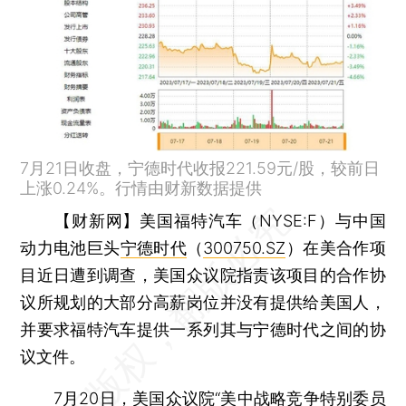
7月21日收盘，宁德时代收报221.59元/股，较前日
上涨0.24%。行情由财新数据提供
【财新网】
美国福特汽车（NYSE:F）与中国
动力电池巨头
宁德时代
（
300750.SZ
）在美合作项
目近日遭到调查，美国众议院指责该项目的合作协
议所规划的大部分高薪岗位并没有提供给美国人，
并要求福特汽车提供一系列其与宁德时代之间的协
议文件。
7月20日，美国众议院“美中战略竞争特别委员