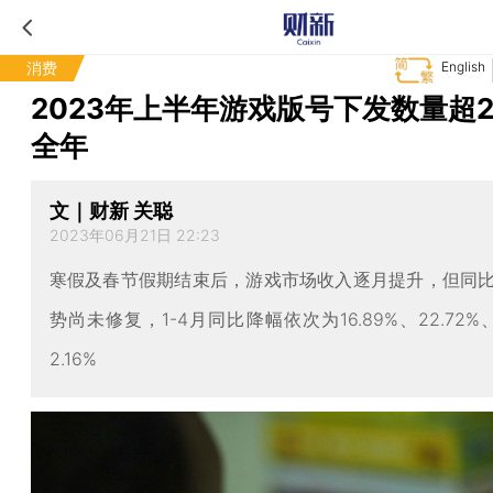
消费
English
2023年上半年游戏版号下发数量超2
全年
文｜财新 关聪
2023年06月21日 22:23
寒假及春节假期结束后，游戏市场收入逐月提升，但同
势尚未修复，1-4月同比降幅依次为16.89%、22.72%、
2.16%