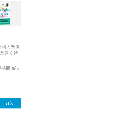
权利人专属
及建立镜
得书面确认
订阅