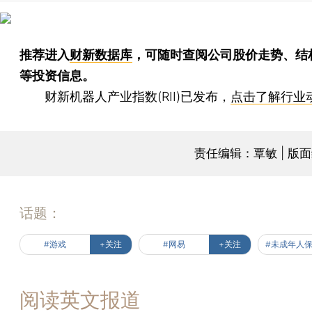
推荐进入
财新数据库
，可随时查阅公司股价走势、结
等投资信息。
财新机器人产业指数(RII)已发布，
点击了解行业
责任编辑：覃敏 | 版
话题：
#游戏
+关注
#网易
+关注
#未成年人
阅读英文报道