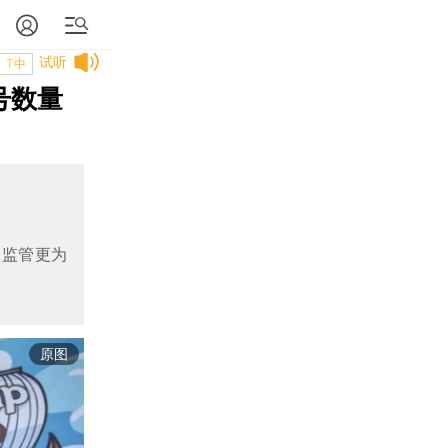
试听
T中
号数量
的监管更为
原图