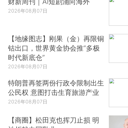
财新周刊｜AI短剧涌向海外
2026年08月07日
【地缘图志】刚果（金）再限铜
钴出口，世界黄金协会推“多极
时代新底仓”
2026年08月07日
特朗普再签两份行政令限制出生
公民权 意图打击生育旅游产业
2026年08月07日
【商圈】松田克也挥刀止损 明