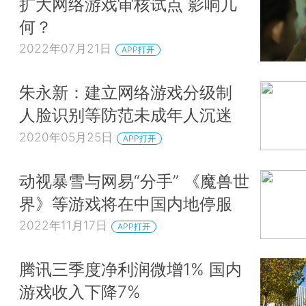
扩大网络游戏审核试点 影响几
何？
2022年07月21日
APP打开
朱永新：建立网络游戏分级制
人脸识别等防范未成年人沉迷
2020年05月25日
APP打开
动视暴雪与网易“分手” 《魔兽世
界》等游戏将在中国内地停服
2022年11月17日
APP打开
腾讯三季度净利润微增1% 国内
游戏收入下降7%