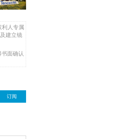
权利人专属
及建立镜
得书面确认
订阅