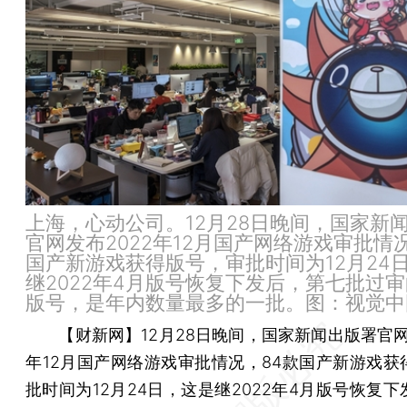
上海，心动公司。12月28日晚间，国家新
官网发布2022年12月国产网络游戏审批情
国产新游戏获得版号，审批时间为12月24
继2022年4月版号恢复下发后，第七批过
版号，是年内数量最多的一批。图：视觉中
【财新网】
12月28日晚间，国家新闻出版署官网
年12月国产网络游戏审批情况，84款国产新游戏获
批时间为12月24日，这是继2022年4月版号恢复