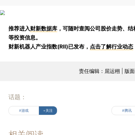
推荐进入
财新数据库
，可随时查阅公司股价走势、结
等投资信息。
财新机器人产业指数(RII)已发布，
点击了解行业动态
责任编辑：屈运栩 | 版
话题：
#游戏
+关注
#腾讯
相关阅读