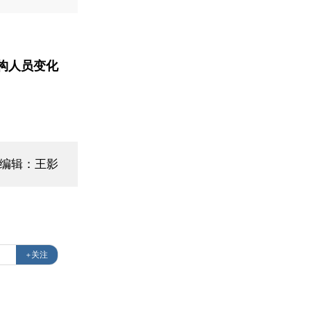
构人员变化
面编辑：王影
+关注