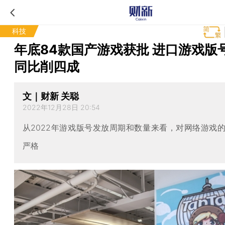
科技
年底84款国产游戏获批 进口游戏版
同比削四成
文｜财新 关聪
2022年12月28日 20:54
从2022年游戏版号发放周期和数量来看，对网络游戏
严格