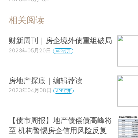
相关阅读
财新周刊｜房企境外债重组破局
2023年05月20日
APP打开
房地产探底｜编辑荐读
2023年04月08日
APP打开
【债市周报】地产债偿债高峰将
至 机构警惕房企信用风险反复