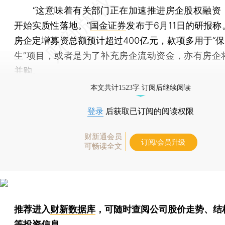
“这意味着有关部门正在加速推进房企股权融资
开始实质性落地。”
国金证券
发布于6月11日的研报
房企定增募资总额预计超过400亿元，款项多用于“保
生”项目，或者是为了补充房企流动资金，亦有房企
并购。
本文共计1523字 订阅后继续阅读
登录
后获取已订阅的阅读权限
财新通会员
订阅/会员升级
可畅读全文
推荐进入
财新数据库
，可随时查阅公司股价走势、结
等投资信息。