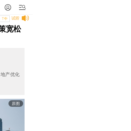
试听
T中
策宽松
房地产优化
原图