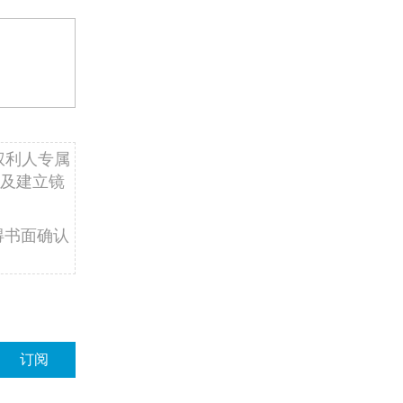
权利人专属
及建立镜
得书面确认
订阅