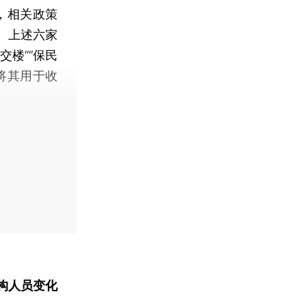
，相关政策
称。上述六家
交楼”“保民
将其用于收
构人员变化