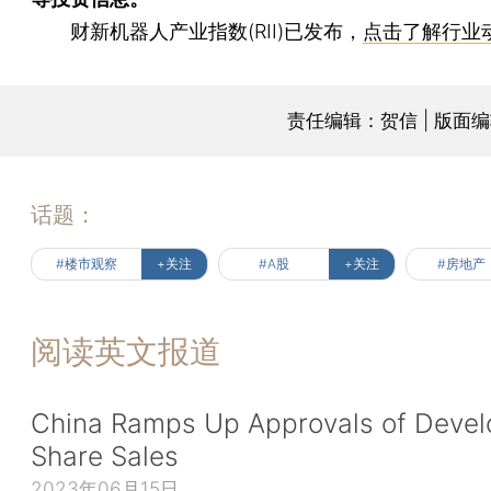
财新机器人产业指数(RII)已发布，
点击了解行业
责任编辑：贺信 | 版面
话题：
#楼市观察
+关注
#A股
+关注
#房地产
阅读英文报道
China Ramps Up Approvals of Devel
Share Sales
2023年06月15日