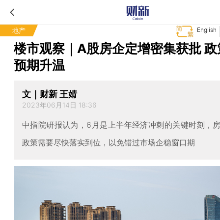
地产
English
楼市观察｜A股房企定增密集获批 政
预期升温
文｜财新 王婧
2023年06月14日 18:36
中指院研报认为，6月是上半年经济冲刺的关键时刻，
政策需要尽快落实到位，以免错过市场企稳窗口期