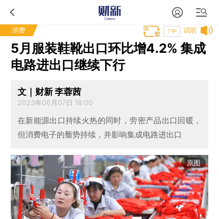
消费
试听
T中
5月服装鞋靴出口环比增4.2% 集成
电路进出口继续下行
文｜财新 李蓉茜
2023年06月07日 18:00
在新能源出口持续火热的同时，劳密产品出口回暖，
但消费电子的颓势持续，并影响集成电路进出口
原图