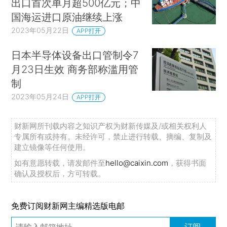
出口首次单月超500亿元；中
国海运进口原油继续上涨
2023年05月22日
APP打开
日本半导体设备出口管制令7
月23日生效 商务部称滥用管
制
2023年05月24日
APP打开
财新网所刊载内容之知识产权为财新传媒及/或相关权利人
专属所有或持有。未经许可，禁止进行转载、摘编、复制及
建立镜像等任何使用。
如有意愿转载，请发邮件至
hello@caixin.com
，获得书面
确认及授权后，方可转载。
免费订阅财新网主编精选版电邮
订阅