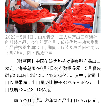
2023年5月4日，山东青岛，工人生产出口至海外
的服装产品。今年前两个月，传统优势劳动密集型
产品曾拖累中国出口，期间，服装及衣着附件同比
下降7.5%。图：视觉中国
【财新网】
中国传统优势劳动密集型产品出口
稳定，海关总署在6月7日公布数据显示，5月服装
鞋靴出口环比增4.2%至1230.3亿元。其中，鞋靴出
口以量带额，出口量环比增长8.9%至8.4亿双，出
口额增7.3%至316.0亿元。
前五个月，劳动密集型产品出口1.65万亿元，