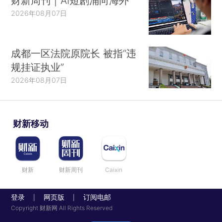
财新周刊｜AI短剧涌向海外
2026年08月07日
成都一区法院原院长 被指“违
规挂证执业”
2026年08月07日
财新移动
财新
财新周刊
Caixin
登录
网页版
订阅电邮
|
|
Copyright 财新网 All Rights Reserved