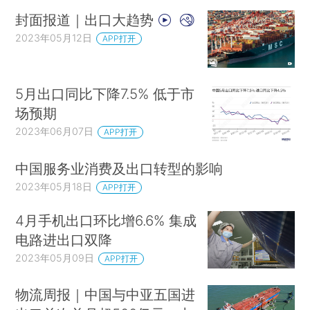
封面报道｜出口大趋势
2023年05月12日
APP打开
5月出口同比下降7.5% 低于市
场预期
2023年06月07日
APP打开
中国服务业消费及出口转型的影响
2023年05月18日
APP打开
4月手机出口环比增6.6% 集成
电路进出口双降
2023年05月09日
APP打开
物流周报｜中国与中亚五国进