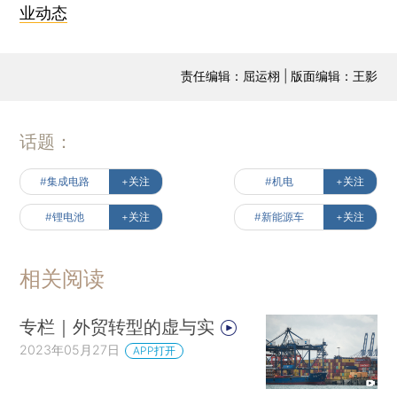
业动态
责任编辑：屈运栩 | 版面编辑：王影
话题：
#集成电路
+关注
#机电
+关注
#锂电池
+关注
#新能源车
+关注
相关阅读
专栏｜外贸转型的虚与实
2023年05月27日
APP打开