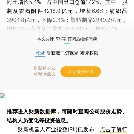
同比增长5.4%，占中国出口总值17.2%。其中，服
装及衣着附件4218.9亿元，增长6.6%；纺织品
3904.8亿元，下降2.4%；塑料制品2940.2亿元，
增长9%；家具及其零件1856.9亿元，增长0.4%。
本文共计1531字 订阅后继续阅读
登录
后获取已订阅的阅读权限
财新通会员
订阅/会员升级
可畅读全文
推荐进入
财新数据库
，可随时查阅公司股价走势、
结构人员变化等投资信息。
财新机器人产业指数(RII)已发布，
点击了解行