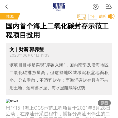
能源
试听
T中
国内首个海上二氧化碳封存示范工
程项目投用
文｜财新 郭霁莹
2023年06月04日 11:33
该项目目标是实现“岸碳入海”，国内南部及沿海地区
二氧化碳排放量高，但这些地区陆域沉积盆地面积
小、分布零散，不适宜封存；而海洋碳封存具有不占
用土地、远离蓄水层、海水层阻隔等优势
原图
恩平15-1海上CCS示范工程项目于2021年8月28日
启动，在原油开采过程中，捕捉分离油田伴生的二