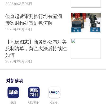
2026年08月06日
侦查起诉审判执行均有漏洞
涉案财物处置乱象何解
2026年08月06日
【地缘图志】商务部公布对美
反制清单，黄金大涨后持续性
如何
2026年08月06日
财新移动
财新
财新周刊
Caixin