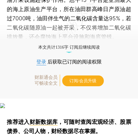
的海上原油生产平台，所在油田群高峰日产原油超
过7000吨，油田伴生气的二氧化碳含量达95%，若
二氧化碳随原油一起被开采，不仅将增加二氧化碳
排放量，还会腐蚀海上平台设施和海底管线。
本文共计1316字 订阅后继续阅读
登录
后获取已订阅的阅读权限
财新通会员
订阅/会员升级
可畅读全文
推荐进入
财新数据库
，可随时查阅宏观经济、股票
债券、公司人物，财经数据尽在掌握。