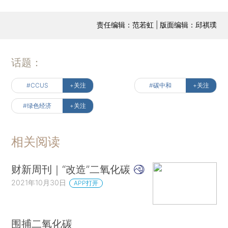
责任编辑：范若虹 | 版面编辑：邱祺璞
话题：
#CCUS
+关注
#碳中和
+关注
#绿色经济
+关注
相关阅读
财新周刊｜“改造”二氧化碳
2021年10月30日
APP打开
围捕二氧化碳