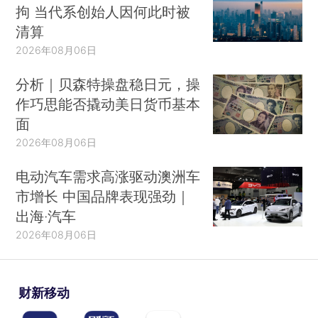
拘 当代系创始人因何此时被
清算
2026年08月06日
分析｜贝森特操盘稳日元，操
作巧思能否撬动美日货币基本
面
2026年08月06日
电动汽车需求高涨驱动澳洲车
市增长 中国品牌表现强劲｜
出海·汽车
2026年08月06日
财新移动