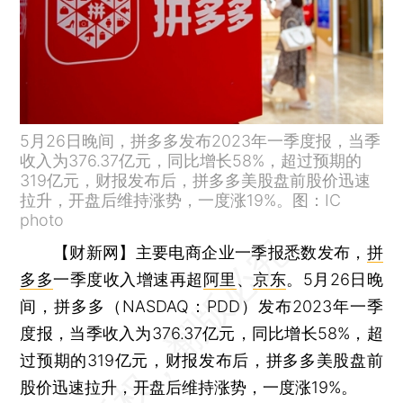
5月26日晚间，拼多多发布2023年一季度报，当季
收入为376.37亿元，同比增长58%，超过预期的
319亿元，财报发布后，拼多多美股盘前股价迅速
拉升，开盘后维持涨势，一度涨19%。图：IC
photo
【财新网】
主要电商企业一季报悉数发布，
拼
多多
一季度收入增速再超
阿里
、
京东
。5月26日晚
间，拼多多（NASDAQ：PDD）发布2023年一季
度报，当季收入为376.37亿元，同比增长58%，超
过预期的319亿元，财报发布后，拼多多美股盘前
股价迅速拉升，开盘后维持涨势，一度涨19%。