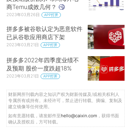
商Temu成效几何？
2023年03月26日
APP打开
拼多多被谷歌认定为恶意软件
已从谷歌应用商店下架
2023年03月21日
APP打开
拼多多2022年四季度业绩不
及预期 股价一度跌超18%
2023年03月21日
APP打开
财新网所刊载内容之知识产权为财新传媒及/或相关权利人
专属所有或持有。未经许可，禁止进行转载、摘编、复制及
建立镜像等任何使用。
如有意愿转载，请发邮件至
hello@caixin.com
，获得书面
确认及授权后，方可转载。