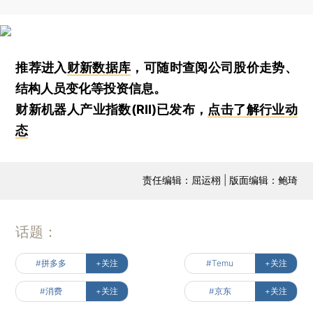
推荐进入
财新数据库
，可随时查阅公司股价走势、
结构人员变化等投资信息。
财新机器人产业指数(RII)已发布，
点击了解行业动
态
责任编辑：屈运栩 | 版面编辑：鲍琦
话题：
#拼多多
+关注
#Temu
+关注
#消费
+关注
#京东
+关注