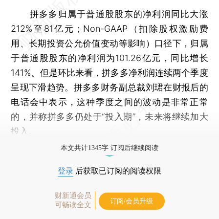
拼多多归属于普通股股东的净利润同比大涨
212%至81亿元；Non-GAAP（扣除股权激励费
用、长期投资公允价值变动等影响）口径下，归属
于普通股股东的净利润为101.26亿元，同比增长
141%。但是环比来看，拼多多净利润连续两个季度
呈现下滑趋势。拼多多财务副总裁刘珺在财报后的
电话会中表示，这种季度之间的波动是非常正常
的，并称拼多多仍处于“投入期”，未来将继续加大
投入。
本文共计1345字 订阅后继续阅读
登录
后获取已订阅的阅读权限
财新通会员
订阅/会员升级
可畅读全文