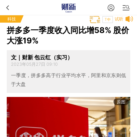
科技
试听
T中
拼多多一季度收入同比增58% 股价
大涨19%
文｜财新 包云红（实习）
2023年05月27日 09:10
一季度，拼多多高于行业平均水平，阿里和京东则低
于大盘
原图