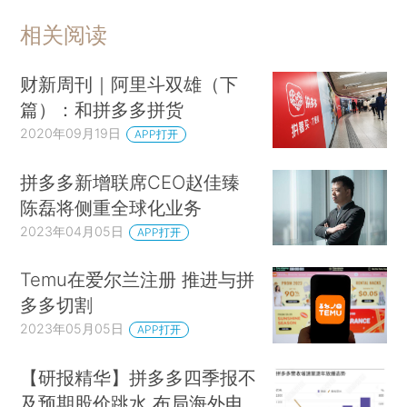
相关阅读
财新周刊｜阿里斗双雄（下
篇）：和拼多多拼货
2020年09月19日
APP打开
拼多多新增联席CEO赵佳臻
陈磊将侧重全球化业务
2023年04月05日
APP打开
Temu在爱尔兰注册 推进与拼
多多切割
2023年05月05日
APP打开
【研报精华】拼多多四季报不
及预期股价跳水 布局海外电