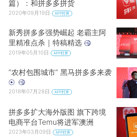
篇）：和拼多多拼货
2020年09月19日
APP打开
新秀拼多多强势崛起 老霸主阿
里精准点杀｜特稿精选
2019年05月10日
APP打开
“农村包围城市” 黑马拼多多来袭
2018年07月28日
APP打开
拼多多扩大海外版图 旗下跨境
电商平台Temu将进军澳洲
2023年03月09日
APP打开