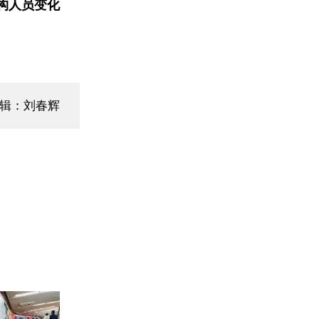
构人员变化
编辑：刘春辉