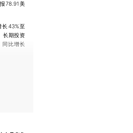
8.91美
43%至
用、长期投资
，同比增长