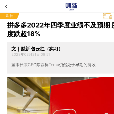
科技
拼多多2022年四季度业绩不及预期 
度跌超18%
文｜财新 包云红（实习）
2023年03月21日 09:51
董事长兼CEO陈磊称Temu仍然处于早期的阶段