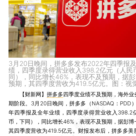
3月20日晚间，拼多多发布2022年四季报
绩，四季度录得营业收入398.2亿元（人民
同），同比增长46%，表现不及预期，据
预期，其四季度营收为419.5亿元。图：视
【财新网】
拼多多
四季度业绩不及预期，海外业
期阶段。3月20日晚间，拼多多（NASDAQ：PDD）
年四季报及全年业绩，四季度录得营业收入398.2
币，下同），同比增长46%，表现不及预期，据彭博
其四季度营收为419.5亿元。财报发布后，拼多多美