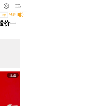
试听
T中
股价一
原图