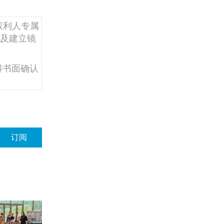
权利人专属
及建立镜
得书面确认
订阅