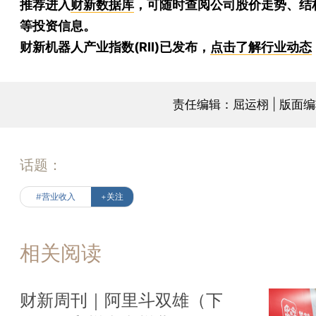
推荐进入
财新数据库
，可随时查阅公司股价走势、结
等投资信息。
财新机器人产业指数(RII)已发布，
点击了解行业动态
责任编辑：屈运栩 | 版面
话题：
#营业收入
+关注
相关阅读
财新周刊｜阿里斗双雄（下