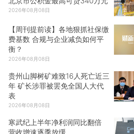
北京市公积金最高可贷340万元
2026年08月08日
【周刊提前读】各地狠抓社保缴
费基数 合规与企业减负如何平
衡？
2026年08月08日
贵州山脚树矿难致16人死亡近三
年 矿长涉罪被罢免全国人大代
表
2026年08月08日
寒武纪上半年净利润同比翻倍
营收增速逐季放缓