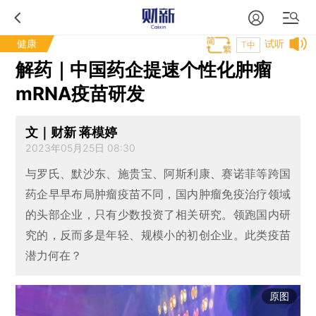
健康
试听
T中
解药｜中国药企提速个性化肿瘤
mRNA疫苗研发
文｜财新 蒋模婷
2023年05月25日 08:30
与罗氏、默沙东、施贵宝、阿斯利康、赛诺菲等跨国
药企早早布局肿瘤疫苗不同，国内肿瘤免疫治疗领域
的头部企业，只有少数投资了相关研究。领跑国内研
究的，反而多是年轻、规模小的初创企业。此类疫苗
潜力何在？
原图