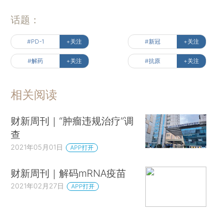
话题：
#PD-1
+关注
#新冠
+关注
#解药
+关注
#抗原
+关注
相关阅读
财新周刊｜“肿瘤违规治疗”调
查
2021年05月01日
APP打开
财新周刊｜解码mRNA疫苗
2021年02月27日
APP打开