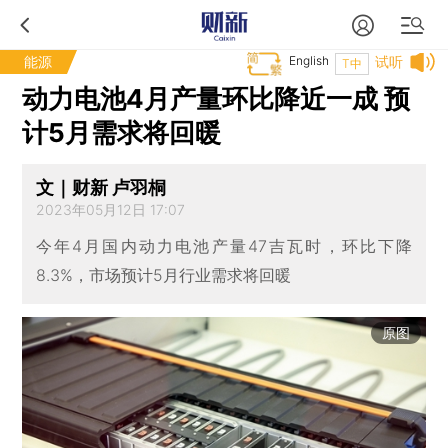
能源
English
试听
T中
动力电池4月产量环比降近一成 预
计5月需求将回暖
文｜财新 卢羽桐
2023年05月12日 17:07
今年4月国内动力电池产量47吉瓦时，环比下降
8.3%，市场预计5月行业需求将回暖
原图