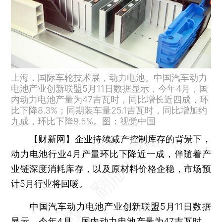
上海，国际车轮技术展，动力电池。中国汽车动力
电池产业创新联盟5月11日数据显示，今年4月，国
内动力电池产量为47吉瓦时，同比增长近四成，环
比下降8.3%；同期装车量25.1吉瓦时，同比增加约
九成，环比下降9.5%。图：视觉中国
【财新网】
企业持续减产控制库存的背景下，
动力电池行业4月产量环比下降近一成，伴随着产
业链深度消耗库存，以及原材料价格企稳，市场预
计5月行业将回暖。
中国汽车动力电池产业创新联盟5月11日数据
显示，今年4月，国内动力电池产量为47吉瓦时，