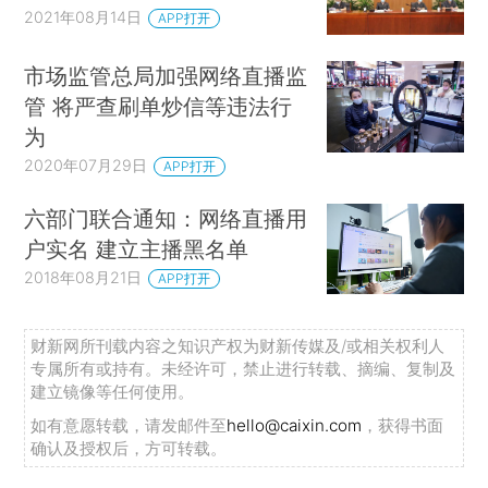
2021年08月14日
APP打开
市场监管总局加强网络直播监
管 将严查刷单炒信等违法行
为
2020年07月29日
APP打开
六部门联合通知：网络直播用
户实名 建立主播黑名单
2018年08月21日
APP打开
财新网所刊载内容之知识产权为财新传媒及/或相关权利人
专属所有或持有。未经许可，禁止进行转载、摘编、复制及
建立镜像等任何使用。
如有意愿转载，请发邮件至
hello@caixin.com
，获得书面
确认及授权后，方可转载。