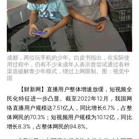
成都，两位玩手机的少年。白皮书指出，在实际使
用过程中，仍有不少未成年人表示曾尝试通过各种
渠道破解青少年模式，绕过上网限制。图：视觉中
国
【财新网】
直播用户整体增速放缓，短视频全
民化特征进一步凸显。截至2022年12月，我国网
络直播用户规模达7.51亿人，同比增长6.7%，占整
体网民的70.3%；短视频用户规模为10.12亿，同比
增长8.3%，占整体网民的94.8%。