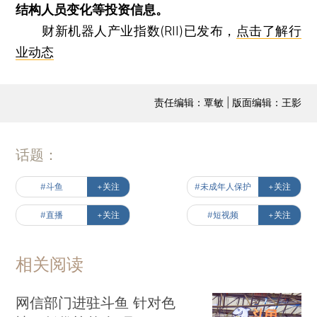
结构人员变化等投资信息。
财新机器人产业指数(RII)已发布，
点击了解行
业动态
责任编辑：覃敏 | 版面编辑：王影
话题：
#斗鱼
+关注
#未成年人保护
+关注
#直播
+关注
#短视频
+关注
相关阅读
网信部门进驻斗鱼 针对色