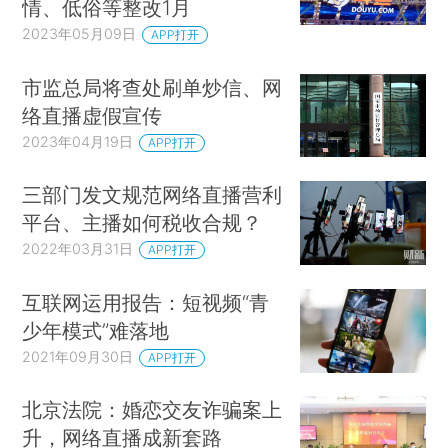
情、低俗等整改1月
2023年05月09日
APP打开
市监总局将查处刷单炒信、网
络直播虚假宣传
2023年04月19日
APP打开
三部门发文规范网络直播营利
平台、主播如何税收合规？
2022年03月31日
APP打开
互联网运用报告：短视频“青
少年模式”难落地
2021年09月30日
APP打开
北京法院：婚恋交友诈骗案上
升，网络直播成新套路