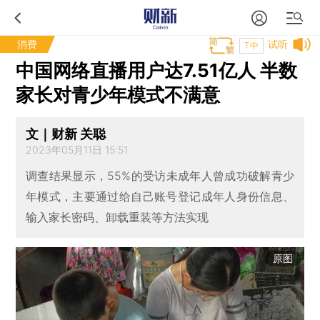
消费
试听
T中
中国网络直播用户达7.51亿人 半数
家长对青少年模式不满意
文｜财新 关聪
2023年05月11日 15:51
调查结果显示，55%的受访未成年人曾成功破解青少
年模式，主要通过给自己账号登记成年人身份信息、
输入家长密码、卸载重装等方法实现
原图