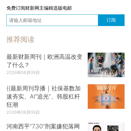
免费订阅财新网主编精选版电邮
订阅
推荐阅读
最新财新周刊｜欧洲高温改变
了什么？
2026年08月09日
{{最新周刊导播｜社保基数加
速夯实、AI“追光”、韩股杠杆
狂潮
2026年08月09日
河南西平“7.30”刑案嫌犯落网