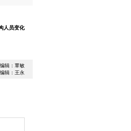
构人员变化
编辑：覃敏
编辑：王永