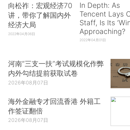
In Depth: As
向松祚：宏观经济70
Tencent Lays O
讲，带你了解国内外
Staff, Is Its ‘Wi
经济大局
Approaching?
2022年04月06日
2022年04月01日
河南“三支一扶”考试规模化作弊
内外勾结提前获取试卷
2026年08月07日
海外金融专才回流香港 外籍工
作签证翻倍
2026年08月07日