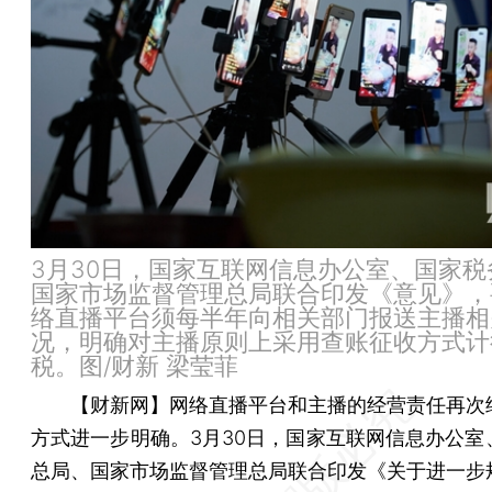
3月30日，国家互联网信息办公室、国家税
国家市场监督管理总局联合印发《意见》，
络直播平台须每半年向相关部门报送主播相
况，明确对主播原则上采用查账征收方式计
税。图/财新 梁莹菲
【财新网】
网络直播平台和主播的经营责任再次
方式进一步明确。3月30日，国家互联网信息办公室
总局、国家市场监督管理总局联合印发《关于进一步