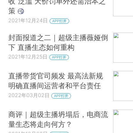
收”泛滥 天价罚单外还需治本之
策
2021年12月24日
APP打开
封面报道之二｜超级主播薇娅倒
下 直播生态如何重构
2021年12月25日
APP打开
直播带货官司频发 最高法新规
明确直播间运营者和平台责任
2022年03月02日
APP打开
商评｜超级主播坍塌后，电商流
量生态将走向何方？