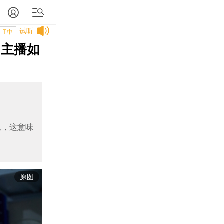
试听
T中
、主播如
税，这意味
原图