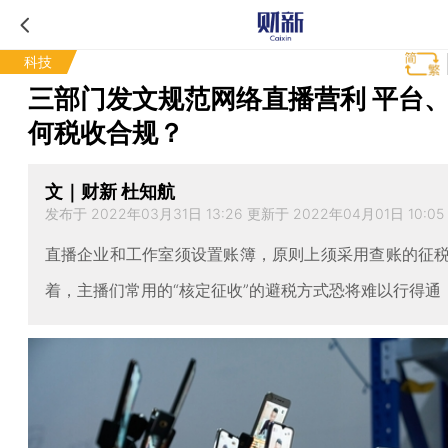
科技
三部门发文规范网络直播营利 平台
何税收合规？
文｜财新 杜知航
发布于 2022年03月31日 13:26 更新于 2022年04月01日 10:05
直播企业和工作室须设置账簿，原则上须采用查账的征
着，主播们常用的“核定征收”的避税方式恐将难以行得通