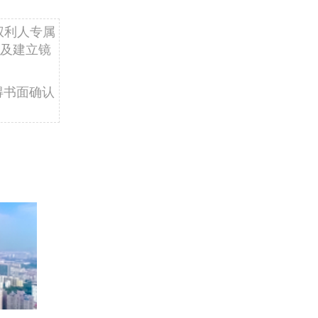
权利人专属
及建立镜
得书面确认