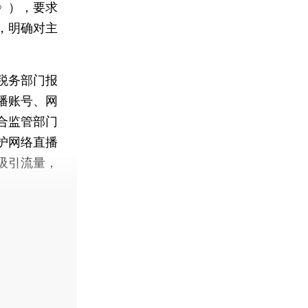
》），要求
，明确对主
税务部门报
播账号、网
合监管部门
护网络直播
吸引流量，