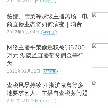
2021年12月22日
APP打开
薇娅、雪梨等超级主播离场，电
商直播业态将如何演变｜消费
2022年01月04日
APP打开
网络主播平荣偷逃税被罚6200
万元 涉隐匿直播带货佣金等行
为
2022年02月22日
APP打开
查税风暴持续 江浙沪京粤等多
地要求艺人、主播自查税务问题
2021年12月22日
APP打开