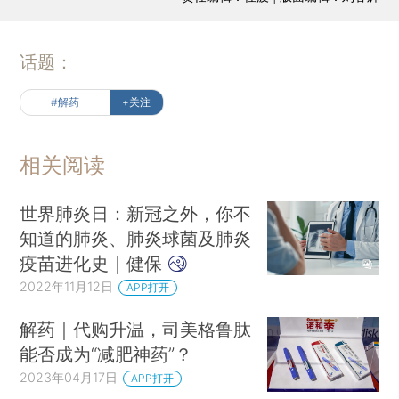
话题：
#解药
+关注
相关阅读
世界肺炎日：新冠之外，你不
知道的肺炎、肺炎球菌及肺炎
疫苗进化史｜健保
2022年11月12日
APP打开
解药｜代购升温，司美格鲁肽
能否成为“减肥神药”？
2023年04月17日
APP打开