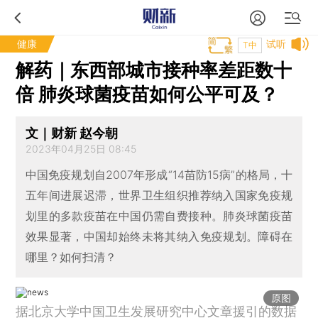
健康
试听
T中
解药｜东西部城市接种率差距数十
倍 肺炎球菌疫苗如何公平可及？
文｜财新 赵今朝
2023年04月25日 08:45
中国免疫规划自2007年形成“14苗防15病”的格局，十
五年间进展迟滞，世界卫生组织推荐纳入国家免疫规
划里的多款疫苗在中国仍需自费接种。肺炎球菌疫苗
效果显著，中国却始终未将其纳入免疫规划。障碍在
哪里？如何扫清？
原图
据北京大学中国卫生发展研究中心文章援引的数据