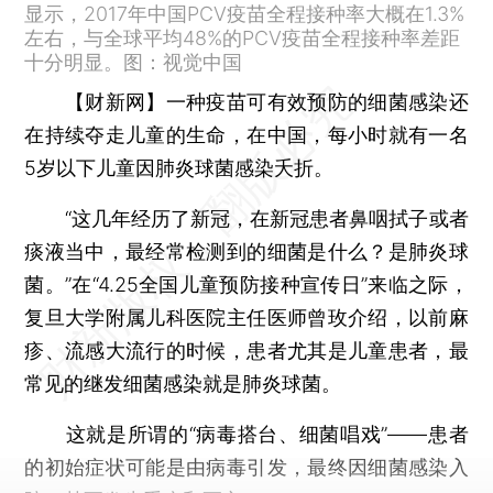
显示，2017年中国PCV疫苗全程接种率大概在1.3%
左右，与全球平均48%的PCV疫苗全程接种率差距
十分明显。图：视觉中国
【财新网】
一种疫苗可有效预防的细菌感染还
在持续夺走儿童的生命，在中国，每小时就有一名
5岁以下儿童因肺炎球菌感染夭折。
“这几年经历了新冠，在新冠患者鼻咽拭子或者
痰液当中，最经常检测到的细菌是什么？是肺炎球
菌。”在“4.25全国儿童预防接种宣传日”来临之际，
复旦大学附属儿科医院主任医师曾玫介绍，以前麻
疹、流感大流行的时候，患者尤其是儿童患者，最
常见的继发细菌感染就是肺炎球菌。
这就是所谓的“病毒搭台、细菌唱戏”——患者
的初始症状可能是由病毒引发，最终因细菌感染入