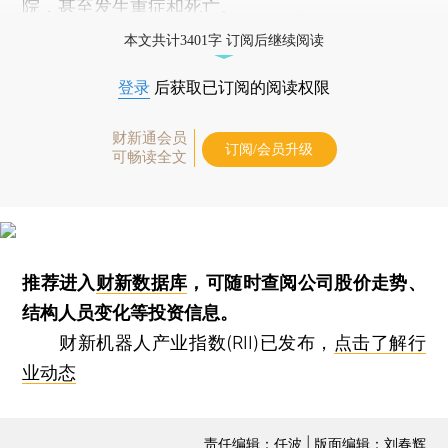
院，甚至发生重症和死亡。
本文共计3401字 订阅后继续阅读
登录
后获取已订阅的阅读权限
财新通会员
订阅/会员升级
可畅读全文
推荐进入
财新数据库
，可随时查阅公司股价走势、
结构人员变化等投资信息。
财新机器人产业指数(RII)已发布，
点击了解行
业动态
责任编辑：任波 | 版面编辑：刘春辉