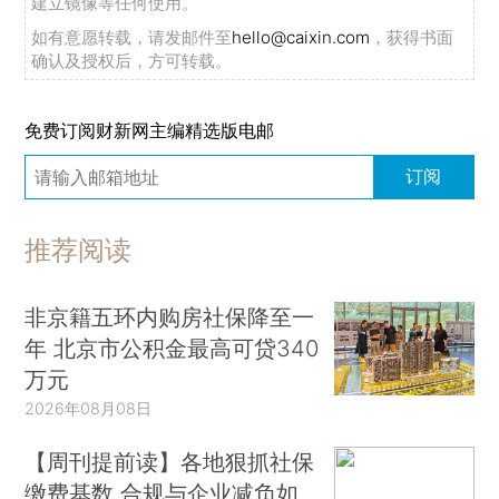
建立镜像等任何使用。
如有意愿转载，请发邮件至
hello@caixin.com
，获得书面
确认及授权后，方可转载。
免费订阅财新网主编精选版电邮
订阅
推荐阅读
非京籍五环内购房社保降至一
年 北京市公积金最高可贷340
万元
2026年08月08日
【周刊提前读】各地狠抓社保
缴费基数 合规与企业减负如