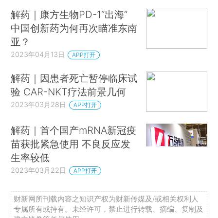
解药｜康方生物PD-1“出海”
中国创新药为何再次瞄准东南
亚？
2023年04月13日
APP打开
解药｜因患者死亡暂停临床试
验 CAR-NKT疗法前景几何
2023年03月28日
APP打开
解药｜首个国产mRNA新冠疫
苗获批紧急使用 不良反应发
生率较低
2023年03月22日
APP打开
财新网所刊载内容之知识产权为财新传媒及/或相关权利人
专属所有或持有。未经许可，禁止进行转载、摘编、复制及