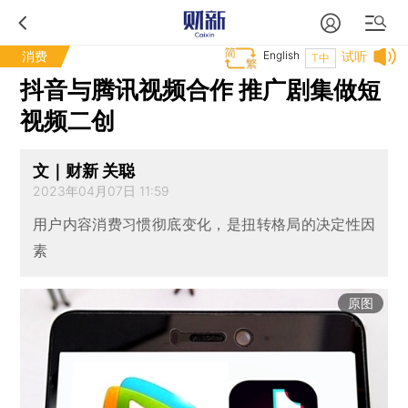
消费
English
试听
T中
抖音与腾讯视频合作 推广剧集做短
视频二创
文｜财新 关聪
2023年04月07日 11:59
用户内容消费习惯彻底变化，是扭转格局的决定性因
素
原图