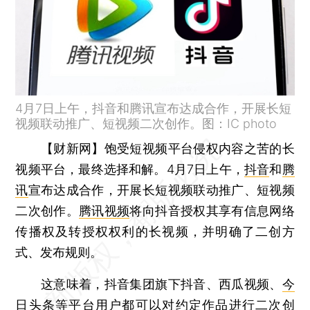
4月7日上午，抖音和腾讯宣布达成合作，开展长短
视频联动推广、短视频二次创作。图：IC photo
【财新网】
饱受短视频平台侵权内容之苦的长
视频平台，最终选择和解。4月7日上午，
抖音
和
腾
讯
宣布达成合作，开展长短视频联动推广、短视频
二次创作。
腾讯视频
将向抖音授权其享有信息网络
传播权及转授权权利的长视频，并明确了二创方
式、发布规则。
这意味着，抖音集团旗下抖音、西瓜视频、
今
日头条
等平台用户都可以对约定作品进行二次创