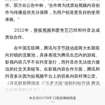
作。双方在公告中称，“合作将为优质短视频内容创
作与传播提供充分保障，为用户创造更良好的使用
体验。”
2022年，
搜狐视频
和
爱奇艺
已经和抖音达成
类似合作。
在中国互联网，腾讯与
字节跳动
是两大长期双
向封锁的流量池，具体表现为腾讯生态内的游戏、
影视内容几乎不在抖音发行，而抖音亦无法借力微
信的社交关系链等。在影视内容合作方面，腾讯和
抖音多次因为短视频平台上的切条内容对簿公堂。
（详见财新网报道《“
斗罗大陆”侵权纠纷升级 腾讯
向抖音索赔8亿元
》）
本文共计1759字 订阅后继续阅读