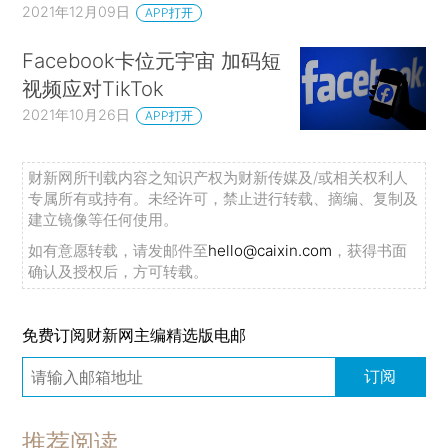
2021年12月09日
APP打开
Facebook卡位元宇宙 加码短
视频应对TikTok
2021年10月26日
APP打开
财新网所刊载内容之知识产权为财新传媒及/或相关权利人
专属所有或持有。未经许可，禁止进行转载、摘编、复制及
建立镜像等任何使用。
如有意愿转载，请发邮件至
hello@caixin.com
，获得书面
确认及授权后，方可转载。
免费订阅财新网主编精选版电邮
订阅
推荐阅读