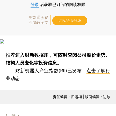
登录
后获取已订阅的阅读权限
财新通会员
订阅/会员升级
可畅读全文
推荐进入
财新数据库
，可随时查阅公司股价走势、
结构人员变化等投资信息。
财新机器人产业指数(RII)已发布，
点击了解行
业动态
责任编辑：屈运栩 | 版面编辑：边放
话题：