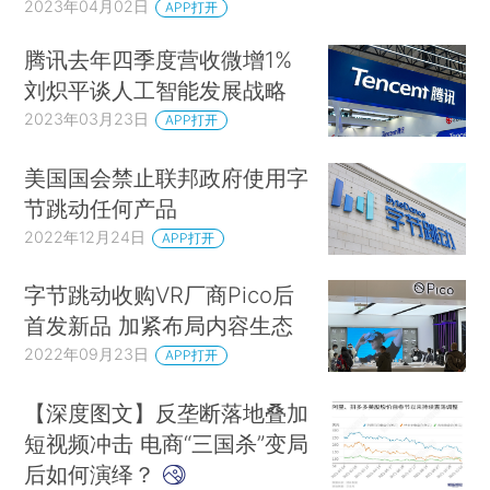
2023年04月02日
APP打开
腾讯去年四季度营收微增1%
刘炽平谈人工智能发展战略
2023年03月23日
APP打开
美国国会禁止联邦政府使用字
节跳动任何产品
2022年12月24日
APP打开
字节跳动收购VR厂商Pico后
首发新品 加紧布局内容生态
2022年09月23日
APP打开
【深度图文】反垄断落地叠加
短视频冲击 电商“三国杀”变局
后如何演绎？