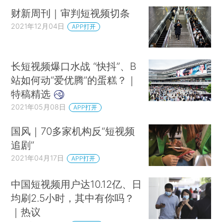
财新周刊｜审判短视频切条
2021年12月04日
APP打开
长短视频爆口水战 “快抖”、B
站如何动“爱优腾”的蛋糕？｜
特稿精选
2021年05月08日
APP打开
国风｜70多家机构反“短视频
追剧”
2021年04月17日
APP打开
中国短视频用户达10.12亿、日
均刷2.5小时，其中有你吗？
｜热议