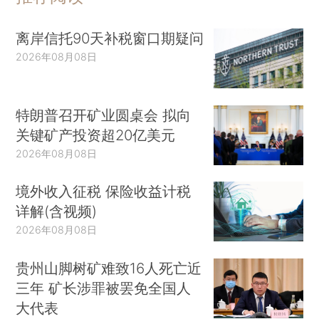
离岸信托90天补税窗口期疑问
2026年08月08日
特朗普召开矿业圆桌会 拟向
关键矿产投资超20亿美元
2026年08月08日
境外收入征税 保险收益计税
详解(含视频)
2026年08月08日
贵州山脚树矿难致16人死亡近
三年 矿长涉罪被罢免全国人
大代表