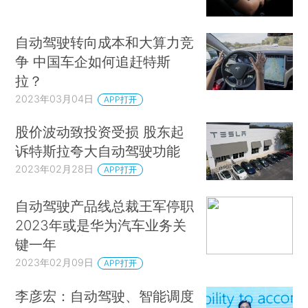
自动驾驶转向成本和大算力竞
争 中国车企如何追赶特斯
拉？
2023年03月04日
APP打开
股价波动致投资受损 股东起
诉特斯拉夸大自动驾驶功能
2023年02月28日
APP打开
自动驾驶产品线总裁王军停职
2023年或是华为汽车业务关
键一年
2023年02月09日
APP打开
李彦宏：自动驾驶、智能调度