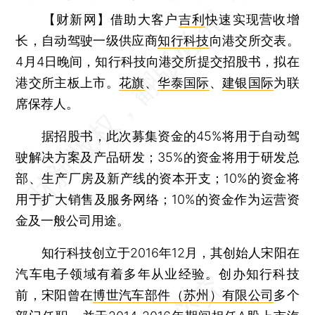
【财新网】
借助大客户
吉利
快速实现营收增
长，自动驾驶一级供应商
知行科技
向港交所交表。
4月4日晚间，知行科技向港交所提交招股书，拟在
港交所主板上市。
花旗
、
华泰国际
、
建银国际
为联
席保荐人。
据招股书，此次募集资金的45%将用于自动驾
驶解决方案及产品研发；35%的资金将用于研发总
部、生产厂房及新产线的资本开支；10%的资金将
用于扩大销售及服务网络；10%的资金作为运营资
金及一般公司用途。
知行科技创立于2016年12月，其创始人宋阳在
汽车电子领域有着多年从业经验。创办知行科技
前，宋阳曾在
博世汽车部件（苏州）有限公司
多个