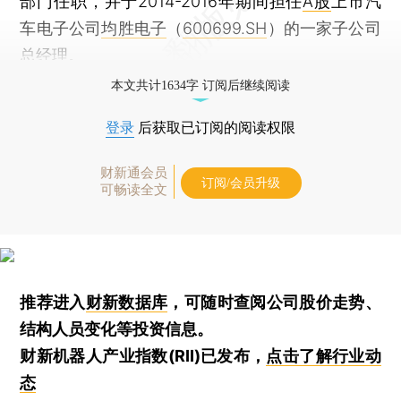
部门任职，并于2014-2016年期间担任
A股
上市汽
车电子公司
均胜电子
（
600699.SH
）的一家子公司
总经理。
本文共计1634字 订阅后继续阅读
登录
后获取已订阅的阅读权限
财新通会员
订阅/会员升级
可畅读全文
推荐进入
财新数据库
，可随时查阅公司股价走势、
结构人员变化等投资信息。
财新机器人产业指数(RII)已发布，
点击了解行业动
态