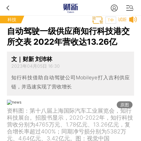
科技
试听
T中
自动驾驶一级供应商知行科技港交
所交表 2022年营收达13.26亿
文｜财新 刘沛林
2023年04月05日 16:30
知行科技借助自动驾驶公司Mobileye打入吉利供应
链，并迅速实现了营收增长
原图
资料图：第十八届上海国际汽车工业展览会，知行
科技展台。招股书显示，2020-2022年，知行科技
营收分别为4765万元、1.78亿元、13.26亿元，复
合增长率超过400%；同期净亏损分别为5382万
元、4.64亿元、3.42亿元。图：视觉中国