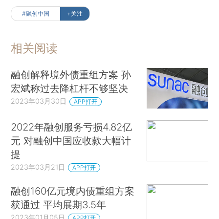
#融创中国
+关注
相关阅读
融创解释境外债重组方案 孙
宏斌称过去降杠杆不够坚决
2023年03月30日
APP打开
2022年融创服务亏损4.82亿
元 对融创中国应收款大幅计
提
2023年03月21日
APP打开
融创160亿元境内债重组方案
获通过 平均展期3.5年
2023年01月05日
APP打开