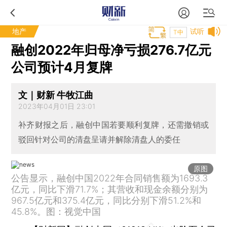
地产
试听
T中
融创2022年归母净亏损276.7亿元
公司预计4月复牌
文｜财新 牛牧江曲
2023年04月01日 23:01
补齐财报之后，融创中国若要顺利复牌，还需撤销或
驳回针对公司的清盘呈请并解除清盘人的委任
原图
公告显示，融创中国2022年合同销售额为1693.3
亿元，同比下滑71.7%；其营收和现金余额分别为
967.5亿元和375.4亿元，同比分别下滑51.2%和
45.8%。图：视觉中国