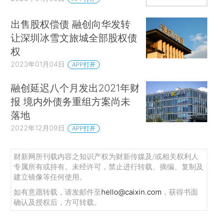
出售股权偿债 融创向华发转
让深圳冰雪文旅城全部股权债
权
2023年01月04日
APP打开
融创延迟八个月发出2021年财
报 境内外债务重组方案尚未
落地
2022年12月09日
APP打开
财新网所刊载内容之知识产权为财新传媒及/或相关权利人
专属所有或持有。未经许可，禁止进行转载、摘编、复制及
建立镜像等任何使用。
如有意愿转载，请发邮件至
hello@caixin.com
，获得书面
确认及授权后，方可转载。