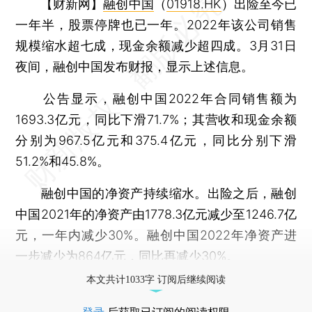
【财新网】
融创中国
（
01918.HK
）出险至今已
一年半，股票停牌也已一年。2022年该公司销售
规模缩水超七成，现金余额减少超四成。3月31日
夜间，融创中国发布财报，显示上述信息。
公告显示，融创中国2022年合同销售额为
1693.3亿元，同比下滑71.7%；其营收和现金余额
分别为967.5亿元和375.4亿元，同比分别下滑
51.2%和45.8%。
融创中国的净资产持续缩水。出险之后，融创
中国2021年的净资产由1778.3亿元减少至1246.7亿
元，一年内减少30%。融创中国2022年净资产进
一步减少为864亿元，同比再减少30%。
本文共计1033字 订阅后继续阅读