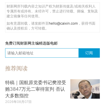
财新网所刊载内容之知识产权为财新传媒及/或相关权利人
专属所有或持有。未经许可，禁止进行转载、摘编、复制及
建立镜像等任何使用。
如有意愿转载，请发邮件至
hello@caixin.com
，获得书面
确认及授权后，方可转载。
免费订阅财新网主编精选版电邮
订阅
推荐阅读
特稿｜国航原党委书记樊澄受
贿3847万元二审待宣判 否认
大多数指控
2026年08月07日