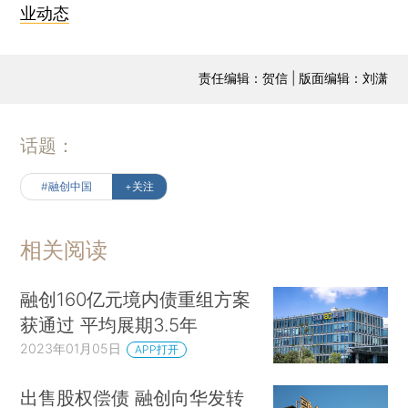
业动态
责任编辑：贺信 | 版面编辑：刘潇
话题：
#融创中国
+关注
相关阅读
融创160亿元境内债重组方案
获通过 平均展期3.5年
2023年01月05日
APP打开
出售股权偿债 融创向华发转