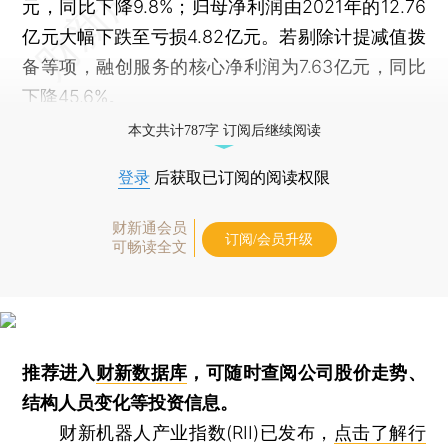
元，同比下降9.8%；归母净利润由2021年的12.76
亿元大幅下跌至亏损4.82亿元。若剔除计提减值拨
备等项，融创服务的核心净利润为7.63亿元，同比
下降45.6%。
本文共计787字 订阅后继续阅读
登录
后获取已订阅的阅读权限
财新通会员
订阅/会员升级
可畅读全文
推荐进入
财新数据库
，可随时查阅公司股价走势、
结构人员变化等投资信息。
财新机器人产业指数(RII)已发布，
点击了解行