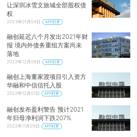
让深圳冰雪文旅城全部股权债
权
2023年01月04日
APP打开
融创延迟八个月发出2021年财
报 境内外债务重组方案尚未
落地
2022年12月09日
APP打开
融创上海董家渡项目引入资方
华融和中信信托入股
2022年12月01日
APP打开
融创发布盈利警告 预计2021
年归母净利润下跌207%
2022年11月29日
APP打开