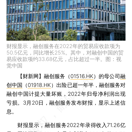
财报显示，融创服务在2022年的贸易应收款项为
50.5亿元，同比增长25%。其中，对融创中国的贸
易应收款项约33.68亿元，占比超过一半。图：视
觉中国
【财新网】
融创服务（
01516.HK
）的母公司
融
创中国
（
01918.HK
）出险已超一年半，融创服务对
融创中国计提大量坏账，2022年归母净利润出现
亏损。3月20日，融创服务发布财报，显示上述信
息。
财报显示，融创服务2022年录得收入71.26亿