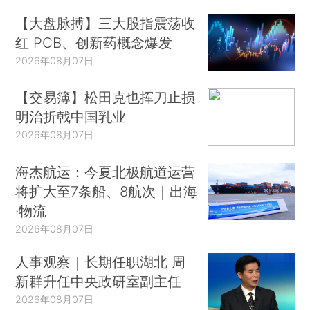
【大盘脉搏】三大股指震荡收
红 PCB、创新药概念爆发
2026年08月07日
【交易簿】松田克也挥刀止损
明治折戟中国乳业
2026年08月07日
海杰航运：今夏北极航道运营
将扩大至7条船、8航次｜出海
·物流
2026年08月07日
人事观察｜长期任职湖北 周
新群升任中央政研室副主任
2026年08月07日