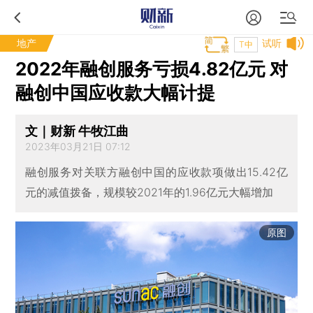
地产
试听
T中
2022年融创服务亏损4.82亿元 对
融创中国应收款大幅计提
文｜财新 牛牧江曲
2023年03月21日 07:12
融创服务对关联方融创中国的应收款项做出15.42亿
元的减值拨备，规模较2021年的1.96亿元大幅增加
原图