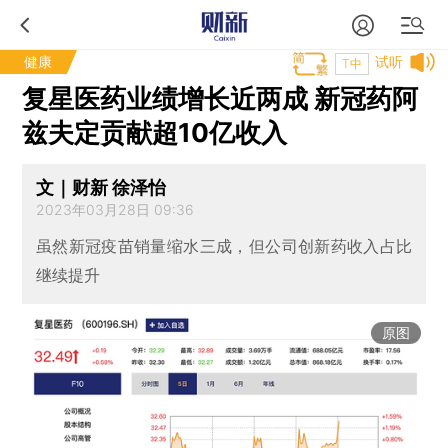
健康
试听
T中
复星医药业绩增长近两成 新冠药阿
兹夫定贡献超10亿收入
文｜财新 徐泽怡
2023年03月28日 09:36
虽然新冠疫苗销量缩水三成，但公司创新药收入占比
继续提升
原图