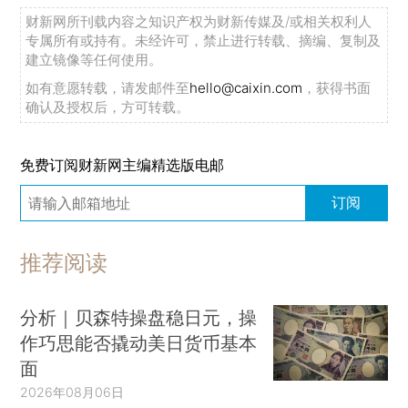
财新网所刊载内容之知识产权为财新传媒及/或相关权利人
专属所有或持有。未经许可，禁止进行转载、摘编、复制及
建立镜像等任何使用。
如有意愿转载，请发邮件至
hello@caixin.com
，获得书面
确认及授权后，方可转载。
免费订阅财新网主编精选版电邮
订阅
推荐阅读
分析｜贝森特操盘稳日元，操
作巧思能否撬动美日货币基本
面
2026年08月06日