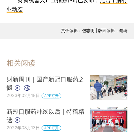
财新机器人产业指数(RII)已发布，
点击了解行
业动态
责任编辑：包志明 | 版面编辑：鲍琦
相关阅读
财新周刊｜国产新冠口服药之
憾
2023年02月18日
APP打开
新冠口服药冲线以后｜特稿精
选
2022年08月13日
APP打开