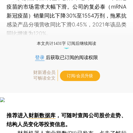
疫苗的市场需求大幅下滑。公司的复必泰（mRNA
新冠疫苗）销量同比下降30%至1554万剂，拖累抗
感染产品分项营收同比下滑0.45%，2021年该品类
同比增速为120%。
本文共计1431字 订阅后继续阅读
登录
后获取已订阅的阅读权限
财新通会员
订阅/会员升级
可畅读全文
推荐进入
财新数据库
，可随时查阅公司股价走势、
结构人员变化等投资信息。