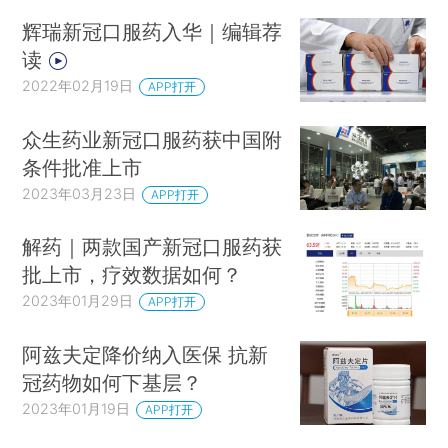
辉瑞新冠口服药入华｜编辑荐
读
2022年02月19日
APP打开
众生药业新冠口服药获中国附
条件批准上市
2023年03月23日
APP打开
解药｜两款国产新冠口服药获
批上市，疗效数据如何？
2023年01月29日
APP打开
阿兹夫定降价纳入医保 抗新
冠药物如何下基层？
2023年01月19日
APP打开