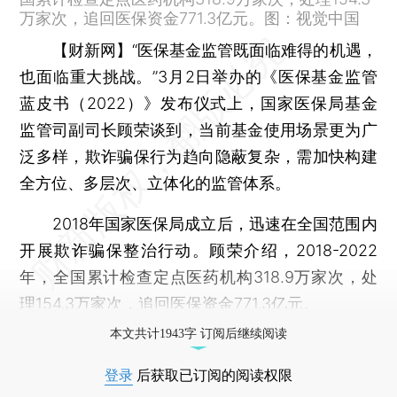
万家次，追回医保资金771.3亿元。图：视觉中国
【财新网】
“医保基金监管既面临难得的机遇，
也面临重大挑战。”3月2日举办的《医保基金监管
蓝皮书（2022）》发布仪式上，国家医保局基金
监管司副司长顾荣谈到，当前基金使用场景更为广
泛多样，欺诈骗保行为趋向隐蔽复杂，需加快构建
全方位、多层次、立体化的监管体系。
2018年国家医保局成立后，迅速在全国范围内
开展欺诈骗保整治行动。顾荣介绍，2018-2022
年，全国累计检查定点医药机构318.9万家次，处
理154.3万家次，追回医保资金771.3亿元。
本文共计1943字 订阅后继续阅读
登录
后获取已订阅的阅读权限