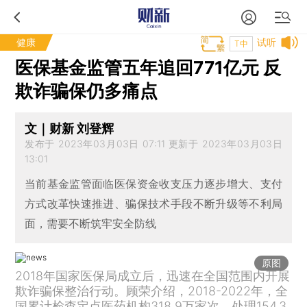
健康
试听
T中
医保基金监管五年追回771亿元 反
欺诈骗保仍多痛点
文｜财新 刘登辉
发布于 2023年03月03日 07:11 更新于 2023年03月03日
13:01
当前基金监管面临医保资金收支压力逐步增大、支付
方式改革快速推进、骗保技术手段不断升级等不利局
面，需要不断筑牢安全防线
原图
2018年国家医保局成立后，迅速在全国范围内开展
欺诈骗保整治行动。顾荣介绍，2018-2022年，全
国累计检查定点医药机构318.9万家次，处理154.3