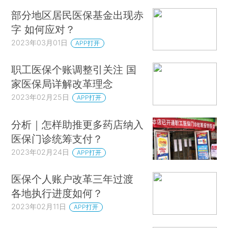
部分地区居民医保基金出现赤
字 如何应对？
2023年03月01日
APP打开
职工医保个账调整引关注 国
家医保局详解改革理念
2023年02月25日
APP打开
分析｜怎样助推更多药店纳入
医保门诊统筹支付？
2023年02月24日
APP打开
医保个人账户改革三年过渡
各地执行进度如何？
2023年02月11日
APP打开