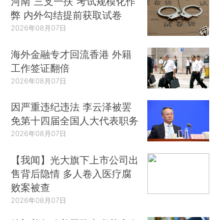
河南“三支一扶”考试规模化作
弊 内外勾结提前获取试卷
2026年08月07日
海外金融专才回流香港 外籍
工作签证翻倍
2026年08月07日
因严重违纪违法 李云泽被罢
免第十四届全国人大代表职务
2026年08月07日
【我闻】光大旗下上市公司出
售背后隐情 多人卷入医疗腐
败案被查
2026年08月07日