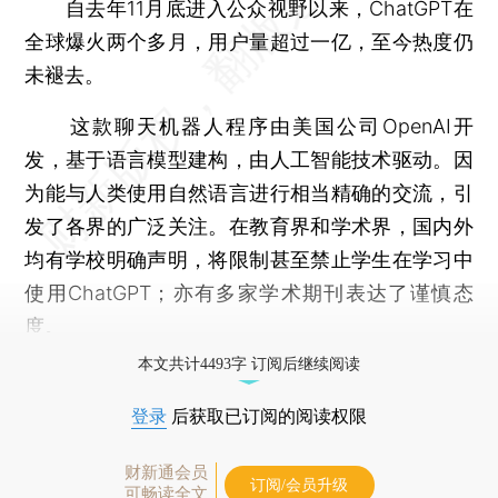
自去年11月底进入公众视野以来，ChatGPT在
全球爆火两个多月，用户量超过一亿，至今热度仍
未褪去。
这款聊天机器人程序由美国公司OpenAI开
发，基于语言模型建构，由人工智能技术驱动。因
为能与人类使用自然语言进行相当精确的交流，引
发了各界的广泛关注。在教育界和学术界，国内外
均有学校明确声明，将限制甚至禁止学生在学习中
使用ChatGPT；亦有多家学术期刊表达了谨慎态
度。
本文共计4493字 订阅后继续阅读
登录
后获取已订阅的阅读权限
财新通会员
订阅/会员升级
可畅读全文