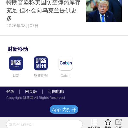
特朗普坚称美国防空弹药库存
充足 但不会向乌克兰提供更
多
2026年08月07日
财新移动
财新
财新周刊
Caixin
登录
网页版
订阅电邮
|
|
Copyright 财新网 All Rights Reserved
App 内打开
发表评论得积分
8
条评论
收藏
分享