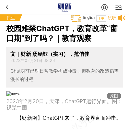
民生
English
试听
T中
校园难禁ChatGPT，教育改革“窗
口期”到了吗？｜教育观察
文｜财新 汤涵钰（实习），范俏佳
2023年02月21日 08:26
ChatGPT已对日常教学构成冲击，但教育的改造仍需
漫长的过程
原图
2023年2月20日，天津，ChatGPT运行界面。图：
视觉中国
【财新网】
ChatGPT来了，教育界直面冲击。