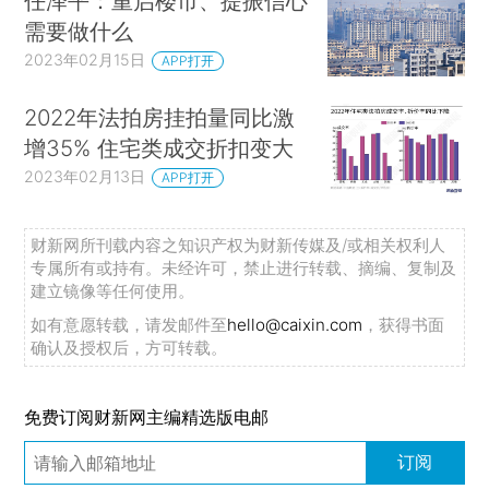
任泽平：重启楼市、提振信心
需要做什么
2023年02月15日
APP打开
2022年法拍房挂拍量同比激
增35% 住宅类成交折扣变大
2023年02月13日
APP打开
财新网所刊载内容之知识产权为财新传媒及/或相关权利人
专属所有或持有。未经许可，禁止进行转载、摘编、复制及
建立镜像等任何使用。
如有意愿转载，请发邮件至
hello@caixin.com
，获得书面
确认及授权后，方可转载。
免费订阅财新网主编精选版电邮
订阅