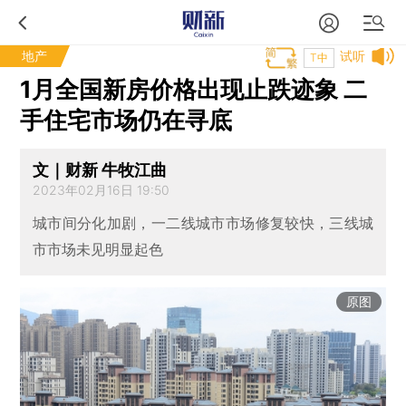
地产
试听
T中
1月全国新房价格出现止跌迹象 二
手住宅市场仍在寻底
文｜财新 牛牧江曲
2023年02月16日 19:50
城市间分化加剧，一二线城市市场修复较快，三线城
市市场未见明显起色
原图