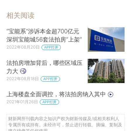
相关阅读
“宝能系”涉诉本金超700亿元
深圳宝能城56套法拍房“上架”
2022年08月20日
APP打开
法拍房增加背后，哪些区域压
力大
2022年08月18日
APP打开
上海楼盘全面调控，将法拍房纳入其中
2021年01月26日
APP打开
财新网所刊载内容之知识产权为财新传媒及/或相关权利人
专属所有或持有。未经许可，禁止进行转载、摘编、复制及
建立镜像等任何使用。