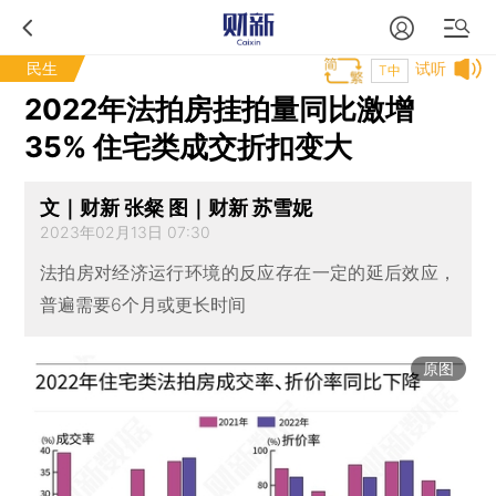
民生
试听
T中
2022年法拍房挂拍量同比激增
35% 住宅类成交折扣变大
文｜财新 张粲 图｜财新 苏雪妮
2023年02月13日 07:30
法拍房对经济运行环境的反应存在一定的延后效应，
普遍需要6个月或更长时间
原图