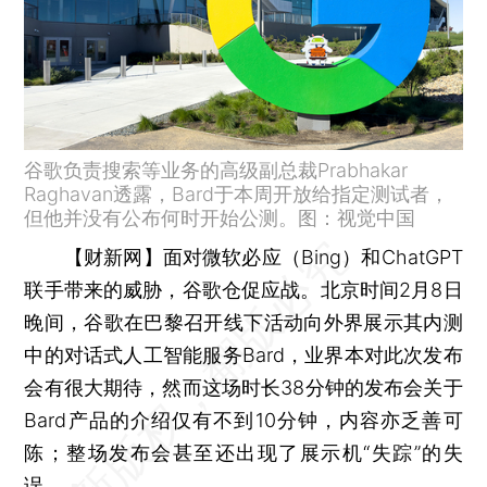
谷歌负责搜索等业务的高级副总裁Prabhakar
Raghavan透露，Bard于本周开放给指定测试者，
但他并没有公布何时开始公测。图：视觉中国
【财新网】
面对微软必应（Bing）和ChatGPT
联手带来的威胁，谷歌仓促应战。北京时间2月8日
晚间，谷歌在巴黎召开线下活动向外界展示其内测
中的对话式人工智能服务Bard，业界本对此次发布
会有很大期待，然而这场时长38分钟的发布会关于
Bard产品的介绍仅有不到10分钟，内容亦乏善可
陈；整场发布会甚至还出现了展示机“失踪”的失
误。