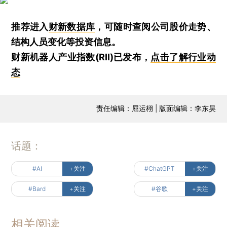
推荐进入
财新数据库
，可随时查阅公司股价走势、
结构人员变化等投资信息。
财新机器人产业指数(RII)已发布，
点击了解行业动
态
责任编辑：屈运栩 | 版面编辑：李东昊
话题：
#AI
+关注
#ChatGPT
+关注
#Bard
+关注
#谷歌
+关注
相关阅读