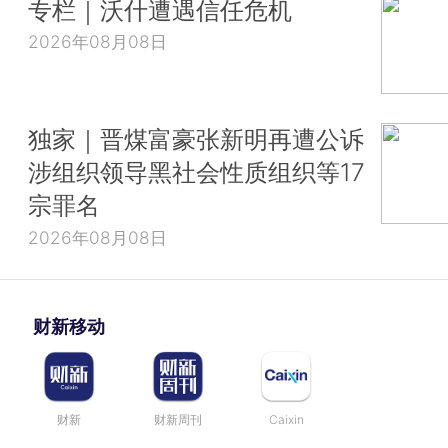
专栏｜沃什遭遇信任危机
2026年08月08日
独家｜晋煤富豪张新明再遭公诉
涉组织领导黑社会性质组织等17
宗罪名
2026年08月08日
财新移动
财新
财新周刊
Caixin