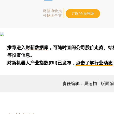
财新通会员
订阅/会员升级
可畅读全文
推荐进入
财新数据库
，可随时查阅公司股价走势、结
等投资信息。
财新机器人产业指数(RII)已发布，
点击了解行业动态
责任编辑：屈运栩 | 版面