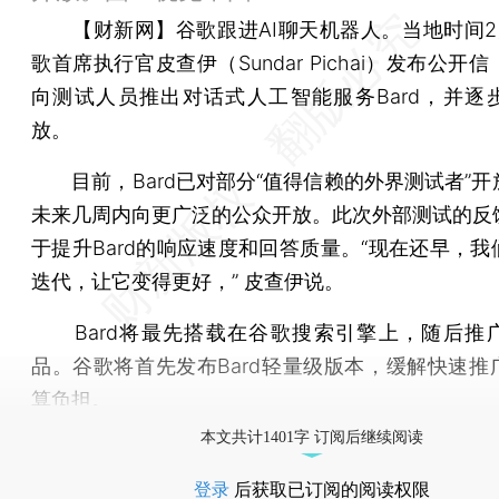
【财新网】
谷歌跟进AI聊天机器人。当地时间2
歌首席执行官皮查伊（Sundar Pichai）发布公开
向测试人员推出对话式人工智能服务Bard，并逐
放。
目前，Bard已对部分“值得信赖的外界测试者”开
未来几周内向更广泛的公众开放。此次外部测试的反
于提升Bard的响应速度和回答质量。“现在还早，我
迭代，让它变得更好，” 皮查伊说。
Bard将最先搭载在谷歌搜索引擎上，随后推
品。谷歌将首先发布Bard轻量级版本，缓解快速推
算负担。
本文共计1401字 订阅后继续阅读
登录
后获取已订阅的阅读权限