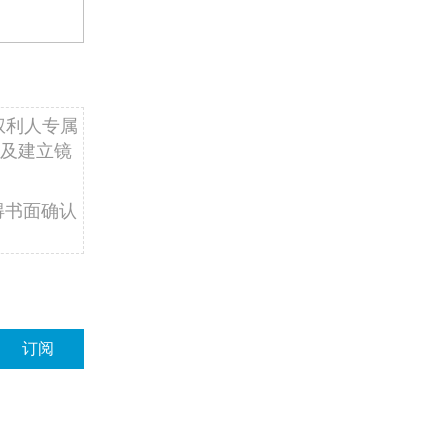
权利人专属
及建立镜
得书面确认
订阅