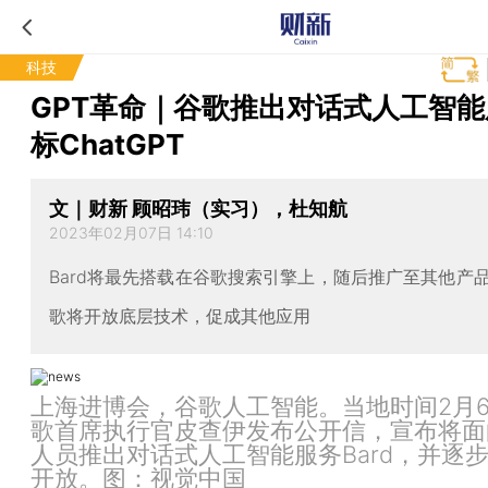
科技
GPT革命｜谷歌推出对话式人工智能
标ChatGPT
文｜财新 顾昭玮（实习），杜知航
2023年02月07日 14:10
Bard将最先搭载在谷歌搜索引擎上，随后推广至其他产
歌将开放底层技术，促成其他应用
上海进博会，谷歌人工智能。当地时间2月
歌首席执行官皮查伊发布公开信，宣布将面
人员推出对话式人工智能服务Bard，并逐
开放。图：视觉中国