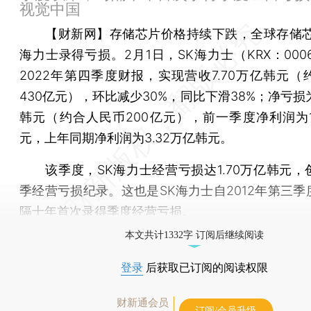
视觉中国
【财新网】
存储芯片价格持续下跌，全球存储芯
海力士录得亏损。2月1日，SK海力士（KRX：000
2022年第四季度财报，实现营收7.70万亿韩元（
430亿元），环比减少30%，同比下滑38%；净亏损为
韩元（约合人民币200亿元），前一季度净利润为1.
元，上年同期净利润为3.32万亿韩元。
该季度，SK海力士经营亏损达1.70万亿韩元，
季经营亏损纪录。这也是SK海力士自2012年第三季
隔十年首次录得季度经营亏损。
本文共计1332字 订阅后继续阅读
登录
后获取已订阅的阅读权限
财新通会员
订阅/会员升级