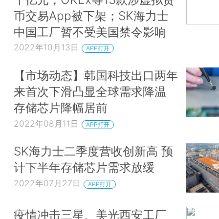
币交易App被下架；SK海力士
中国工厂暂不受美国禁令影响
2022年10月13日
APP打开
【市场动态】韩国科技出口两年
来首次下滑凸显全球需求降温
存储芯片降幅居前
2022年08月11日
APP打开
SK海力士二季度营收创新高 预
计下半年存储芯片需求放缓
2022年07月27日
APP打开
疫情冲击三星、美光西安工厂