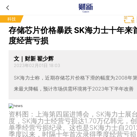
科技
存储芯片价格暴跌 SK海力士十年来
度经营亏损
文｜财新 翟少辉
2023年02月01日 18:03
SK海力士称，近期存储芯片价格下滑的幅度为2008年
来最大降幅，预计市场供需环境将于2023年下半年改善
资料图：上海第四届进博会，SK海力士展
度，SK海力士经营亏损达1.70万亿韩元，
单季经营亏损纪录。这也是SK海力士自201
季度以来，时隔十年首次录得季度经营亏损