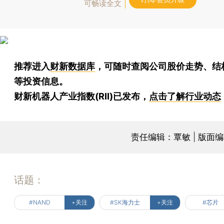
可畅读全文
推荐进入
财新数据库
，可随时查阅公司股价走势、结
等投资信息。
财新机器人产业指数(RII)已发布，
点击了解行业动态
责任编辑：覃敏 | 版面
话题：
#NAND
+关注
#SK海力士
+关注
#芯片