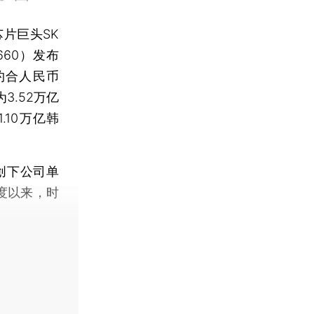
片巨头SK
660）发布
约合人民币
3.52万亿
10万亿韩
创下公司单
度以来，时