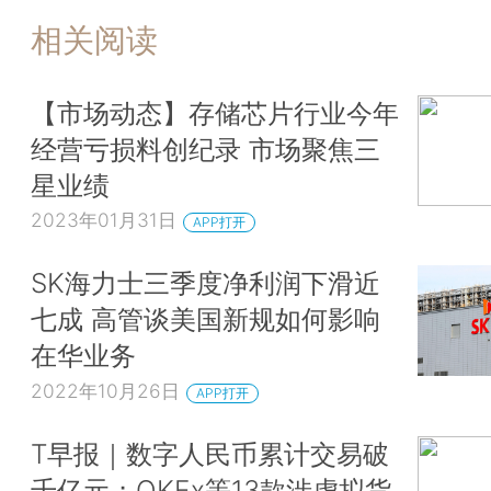
相关阅读
【市场动态】存储芯片行业今年
经营亏损料创纪录 市场聚焦三
星业绩
2023年01月31日
APP打开
SK海力士三季度净利润下滑近
七成 高管谈美国新规如何影响
在华业务
2022年10月26日
APP打开
T早报｜数字人民币累计交易破
千亿元；OKEx等13款涉虚拟货