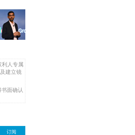
权利人专属
及建立镜
得书面确认
订阅