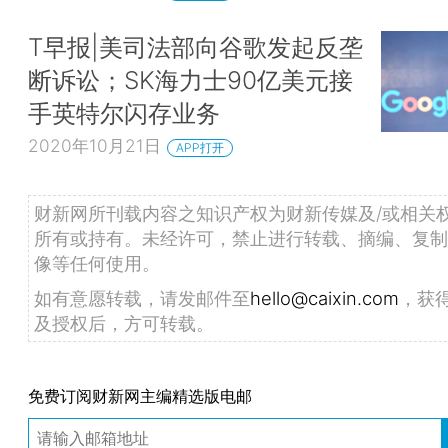
T早报|美司法部向谷歌发起反垄
断诉讼；SK海力士90亿美元接
手英特尔闪存业务
2020年10月21日
APP打开
财新网所刊载内容之知识产权为财新传媒及/或相关
所有或持有。未经许可，禁止进行转载、摘编、复制
像等任何使用。
如有意愿转载，请发邮件至
hello@caixin.com
，获
及授权后，方可转载。
免费订阅财新网主编精选版电邮