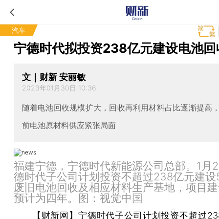
汽车
宁德时代拟投资238亿元建设电池回
文｜财新 安丽敏
2023年01月30日 10:36
随着电池回收规模扩大，回收再利用材料占比逐渐提高
前电池原材料供应紧张局面
福建宁德，宁德时代新能源公司总部。1月2
德时代子公司计划投资不超过238亿元建设
废旧电池回收及相应材料生产基地，项目建
预计为四年。图：视觉中国
【财新网】
宁德时代
子公司计划投资不超过23