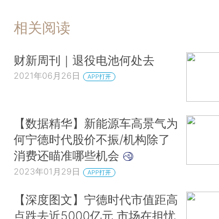
相关阅读
财新周刊｜退役电池何处去
2021年06月26日
APP打开
【数据精华】新能源车高景气为
何宁德时代股价不振/机构除了
消费还瞄准哪些机会
2023年01月29日
APP打开
【深度图文】宁德时代市值距高
点跌去近5000亿元 市场在担忧