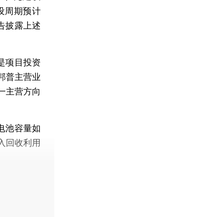
设周期预计
告披露上述
）是项目投资
邦普主营业
一主营方向
电池容量如
入回收利用