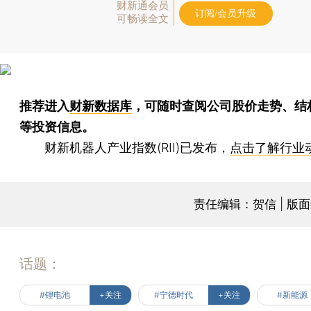
财新通会员
订阅/会员升级
可畅读全文
推荐进入
财新数据库
，可随时查阅公司股价走势、结
等投资信息。
财新机器人产业指数(RII)已发布，
点击了解行业
责任编辑：贺信 | 版
话题：
#锂电池
+关注
#宁德时代
+关注
#新能源