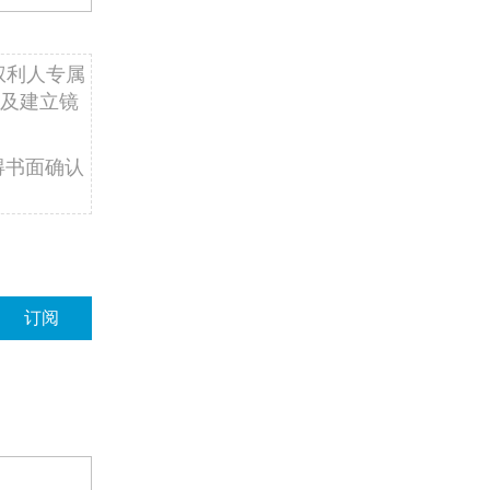
权利人专属
及建立镜
得书面确认
订阅