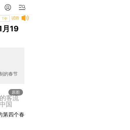
试听
T中
月19
制的春节
原图
前的客流
中国
的第四个春