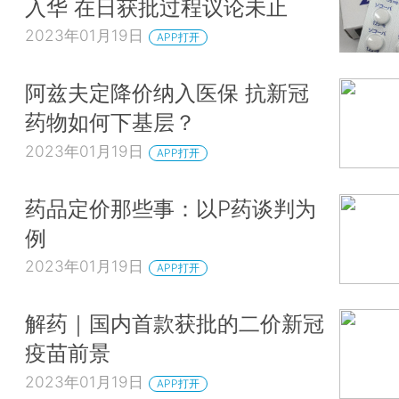
入华 在日获批过程议论未止
2023年01月19日
APP打开
阿兹夫定降价纳入医保 抗新冠
药物如何下基层？
2023年01月19日
APP打开
药品定价那些事：以P药谈判为
例
2023年01月19日
APP打开
解药｜国内首款获批的二价新冠
疫苗前景
2023年01月19日
APP打开