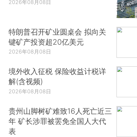
2026年08月08日
特朗普召开矿业圆桌会 拟向关
键矿产投资超20亿美元
2026年08月08日
境外收入征税 保险收益计税详
解(含视频)
2026年08月08日
贵州山脚树矿难致16人死亡近三
年 矿长涉罪被罢免全国人大代
表