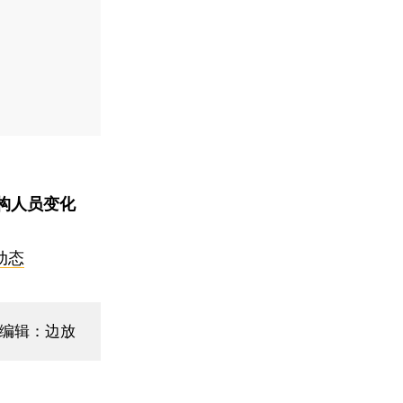
构人员变化
动态
面编辑：边放