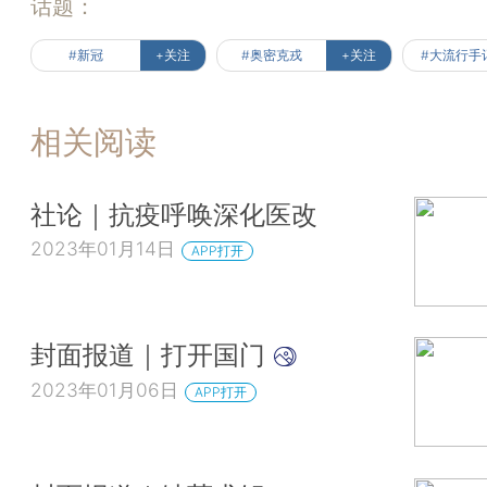
话题：
#新冠
+关注
#奥密克戎
+关注
#大流行手
相关阅读
社论｜抗疫呼唤深化医改
2023年01月14日
APP打开
封面报道｜打开国门
2023年01月06日
APP打开