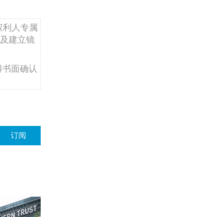
权利人专属
及建立镜
得书面确认
订阅