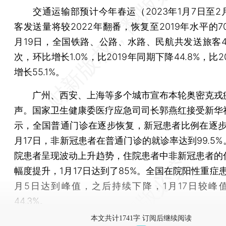
交通运输部预计今年春运（2023年1月7日至2月
客发送量将较2022年翻番，恢复至2019年水平的7
月19日，全国铁路、公路、水路、民航共发送旅客46
次，环比增长1.0%，比2019年同期下降44.8%，比2
增长55.1%。
广州、西安、上海等多个城市宣布本轮奥密克戎
声。国家卫生健康委医疗应急司司长郭燕红接受新华
示，全国普通门诊在逐步恢复，新冠患者比例在逐步
月17日，非新冠患者在普通门诊的就诊率达到99.5
院患者呈现波动上升趋势，住院患者中非新冠患者的
幅度提升，1月17日达到了85%。全国在院阳性重症
月5日达到峰值，之后持续下降，1月17日较峰
44.3%。
本文共计1741字 订阅后继续阅读