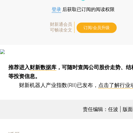
登录
后获取已订阅的阅读权限
财新通会员
订阅/会员升级
可畅读全文
推荐进入
财新数据库
，可随时查阅公司股价走势、结
等投资信息。
财新机器人产业指数(RII)已发布，
点击了解行业
责任编辑：任波 | 版