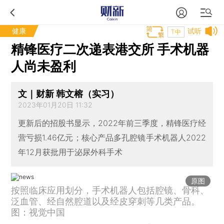
健康
试听
T中
精锋医疗二次递表港交所 手术机器
人尚未盈利
文｜财新 韩文榕（实习）
2023年01月20日 11:32
更新后的招股书显示，2022年前三季度，精锋医疗经
营亏损1.46亿元；核心产品多孔腔镜手术机器人2022
年12月获批用于泌尿外科手术
原图
按照临床应用划分，手术机器人包括腔镜、骨科、
泛血管、经自然腔道以及经皮穿刺等几类产品。
图：视觉中国