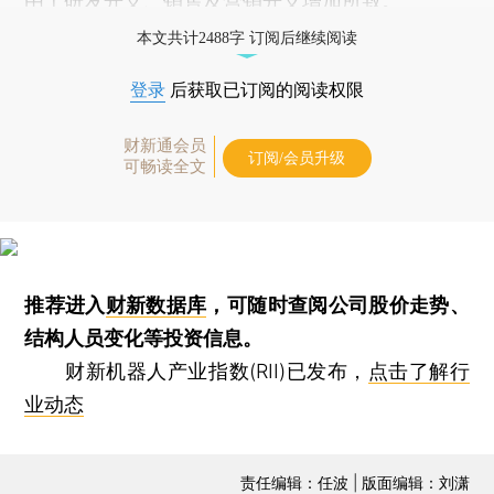
由于研发开支、销售及营销开支增加所致。
本文共计2488字 订阅后继续阅读
登录
后获取已订阅的阅读权限
财新通会员
订阅/会员升级
可畅读全文
推荐进入
财新数据库
，可随时查阅公司股价走势、
结构人员变化等投资信息。
财新机器人产业指数(RII)已发布，
点击了解行
业动态
责任编辑：任波 | 版面编辑：刘潇