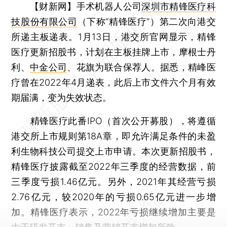
【财新网】
手术机器人公司
深圳市精锋医疗科
技股份有限公司
（下称“精锋医疗”）第二次向港交
所递主板递表。1月13日，港交所官网显示，精锋
医疗更新招股书，计划在主板挂牌上市，摩根士丹
利、
中金公司
、花旗为联合保荐人。据悉，精峰医
疗曾在2022年4月递表，此后上市文件六个月有效
期届满，变为失效状态。
精锋医疗此番IPO（首次公开募股），将遵循
港交所上市规则第18A章，即允许满足条件的未盈
利生物科技公司提交上市申请。本次更新招股书，
精锋医疗披露截至2022年三季度的经营数据，前
三季度亏损1.46亿元。另外，2021年其经营亏损
2.76亿元，较2020年的亏损0.65亿元进一步增
加。精锋医疗表示，2022年亏损继续增加主要是