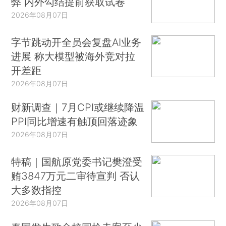
弊 内外勾结提前获取试卷
2026年08月07日
字节跳动开全员会复盘AI业务
进展 称大模型被海外竞对拉
开差距
2026年08月07日
财新调查｜7月CPI或继续降温
PPI同比增速有触顶回落迹象
2026年08月07日
特稿｜国航原党委书记樊澄受
贿3847万元二审待宣判 否认
大多数指控
2026年08月07日