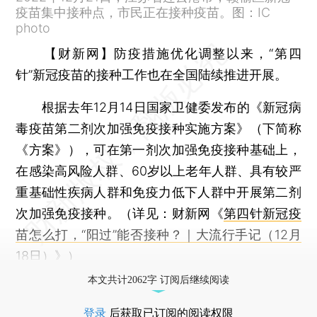
疫苗集中接种点，市民正在接种疫苗。图：IC
photo
【财新网】
防疫措施优化调整以来，“第四
针”新冠疫苗的接种工作也在全国陆续推进开展。
根据去年12月14日国家卫健委发布的《新冠病
毒疫苗第二剂次加强免疫接种实施方案》（下简称
《方案》），可在第一剂次加强免疫接种基础上，
在感染高风险人群、60岁以上老年人群、具有较严
重基础性疾病人群和免疫力低下人群中开展第二剂
次加强免疫接种。（详见：财新网《
第四针新冠疫
苗怎么打，“阳过”能否接种？｜大流行手记（12月
18日）
》）
本文共计2062字 订阅后继续阅读
登录
后获取已订阅的阅读权限