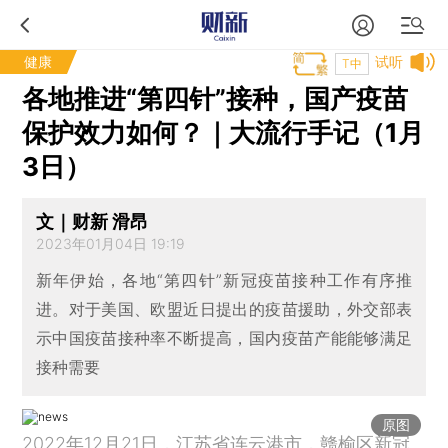
健康
试听
T中
各地推进“第四针”接种，国产疫苗
保护效力如何？｜大流行手记（1月
3日）
文｜财新 滑昂
2023年01月04日 19:19
新年伊始，各地“第四针”新冠疫苗接种工作有序推
进。对于美国、欧盟近日提出的疫苗援助，外交部表
示中国疫苗接种率不断提高，国内疫苗产能能够满足
接种需要
原图
2022年12月21日，江苏省连云港市，赣榆区新冠