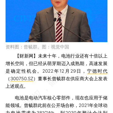
资料图：曾毓群。图：视觉中国
【财新网】
未来十年，电池行业还有十倍以上
增长空间，但已经从萌芽期迈入成熟期，高速发展
是确定性机会。2022年12月29日，
宁德时代
（
300750.SZ
）董事长曾毓群在供应商大会上发表
上述观点。
电池是电动汽车核心零部件，现在也应用于储
能领域。曾毓群此前在公开场合称，2021年全球动
力电池需求为381GWh，到2030年预计会达到