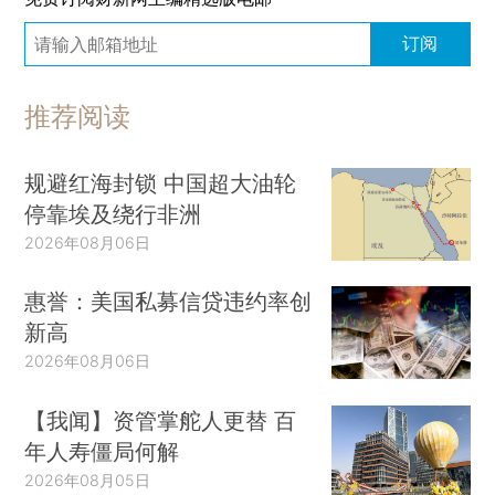
订阅
推荐阅读
规避红海封锁 中国超大油轮
停靠埃及绕行非洲
2026年08月06日
惠誉：美国私募信贷违约率创
新高
2026年08月06日
【我闻】资管掌舵人更替 百
年人寿僵局何解
2026年08月05日