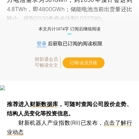
4.8TWh，即4800GWh；储能电池当前出货量还比
较小，但到2030年也会达到1.032TWh。
本文共计1074字 订阅后继续阅读
登录
后获取已订阅的阅读权限
财新通会员
订阅/会员升级
可畅读全文
推荐进入
财新数据库
，可随时查阅公司股价走势、
结构人员变化等投资信息。
财新机器人产业指数(RII)已发布，
点击了解行
业动态