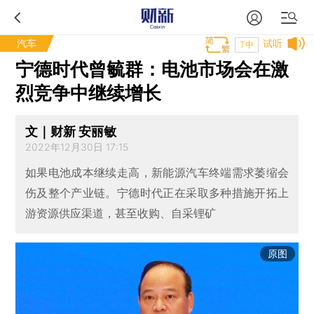
汽车
试听
T中
宁德时代曾毓群：电池市场会在激
烈竞争中继续增长
文｜财新 安丽敏
2022年12月30日 17:15
如果电池成本继续走高，新能源汽车终端需求萎缩会
伤及整个产业链。宁德时代正在采取多种措施开拓上
游资源供应渠道，甚至收购、自采锂矿
原图