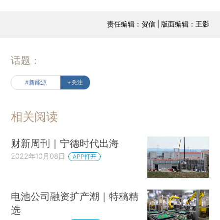
责任编辑：贺信 | 版面编辑：王影
话题：
#新能源
+关注
相关阅读
财新周刊｜宁德时代出海
2022年10月08日
APP打开
电池公司融资扩产潮｜特稿精
选