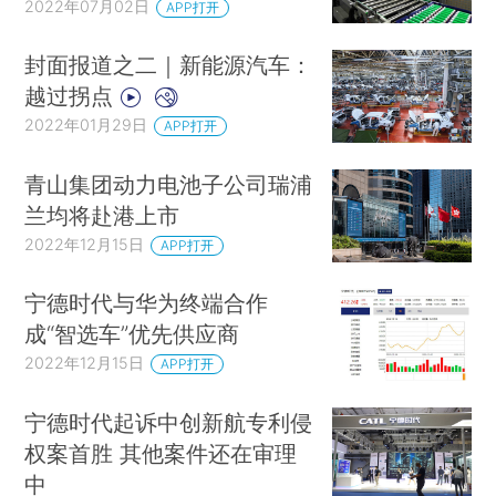
2022年07月02日
APP打开
封面报道之二｜新能源汽车：
越过拐点
2022年01月29日
APP打开
青山集团动力电池子公司瑞浦
兰均将赴港上市
2022年12月15日
APP打开
宁德时代与华为终端合作
成“智选车”优先供应商
2022年12月15日
APP打开
宁德时代起诉中创新航专利侵
权案首胜 其他案件还在审理
中