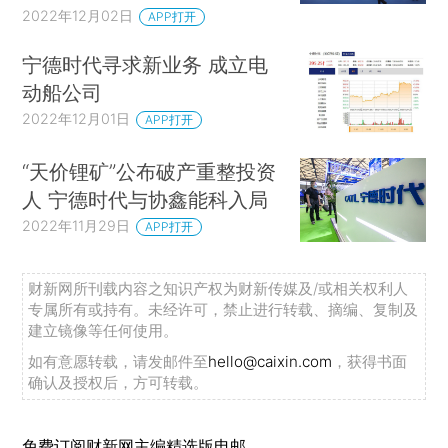
2022年12月02日
APP打开
宁德时代寻求新业务 成立电
动船公司
2022年12月01日
APP打开
“天价锂矿”公布破产重整投资
人 宁德时代与协鑫能科入局
2022年11月29日
APP打开
财新网所刊载内容之知识产权为财新传媒及/或相关权利人
专属所有或持有。未经许可，禁止进行转载、摘编、复制及
建立镜像等任何使用。
如有意愿转载，请发邮件至
hello@caixin.com
，获得书面
确认及授权后，方可转载。
免费订阅财新网主编精选版电邮