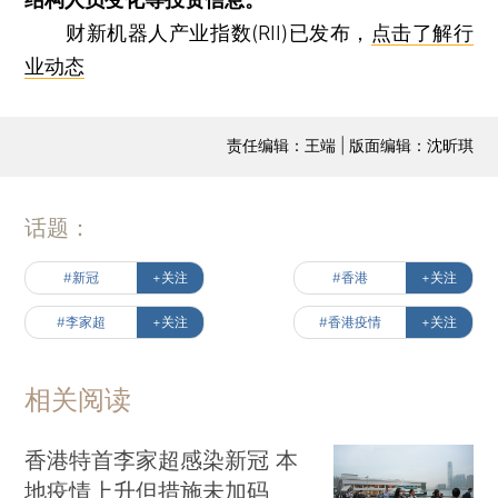
财新机器人产业指数(RII)已发布，
点击了解行
业动态
责任编辑：王端 | 版面编辑：沈昕琪
话题：
#新冠
+关注
#香港
+关注
#李家超
+关注
#香港疫情
+关注
相关阅读
香港特首李家超感染新冠 本
地疫情上升但措施未加码