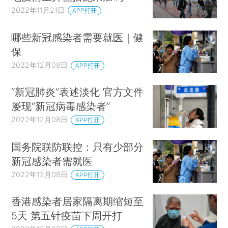
2022年11月21日
APP打开
哪些新冠感染者需要就医｜健
保
2022年12月08日
APP打开
“新冠肺炎”表述淡化 官方文件
屡现“新冠病毒感染者”
2022年12月08日
APP打开
国务院联防联控：只有少部分
新冠感染者需就医
2022年12月08日
APP打开
香港感染者居家隔离期缩短至
5天 第五针疫苗下周开打