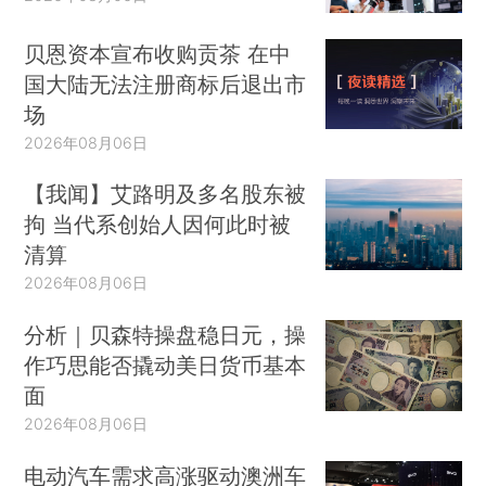
贝恩资本宣布收购贡茶 在中
国大陆无法注册商标后退出市
场
2026年08月06日
【我闻】艾路明及多名股东被
拘 当代系创始人因何此时被
清算
2026年08月06日
分析｜贝森特操盘稳日元，操
作巧思能否撬动美日货币基本
面
2026年08月06日
电动汽车需求高涨驱动澳洲车