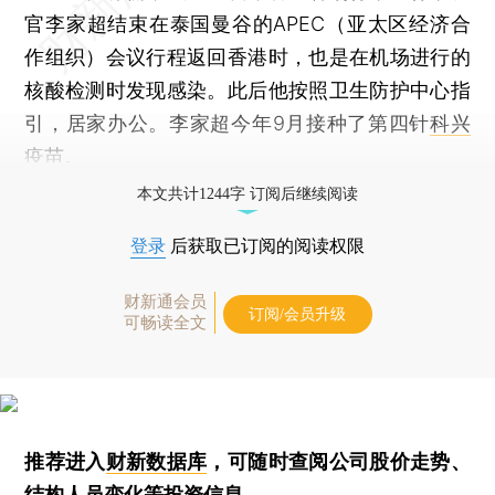
官李家超结束在泰国曼谷的APEC（亚太区经济合
作组织）会议行程返回香港时，也是在机场进行的
核酸检测时发现感染。此后他按照卫生防护中心指
引，居家办公。李家超今年9月接种了第四针
科兴
疫苗。
本文共计1244字 订阅后继续阅读
登录
后获取已订阅的阅读权限
财新通会员
订阅/会员升级
可畅读全文
推荐进入
财新数据库
，可随时查阅公司股价走势、
结构人员变化等投资信息。