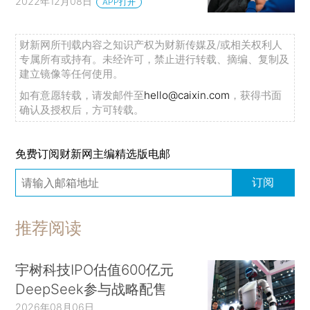
2022年12月08日
APP打开
财新网所刊载内容之知识产权为财新传媒及/或相关权利人
专属所有或持有。未经许可，禁止进行转载、摘编、复制及
建立镜像等任何使用。
如有意愿转载，请发邮件至
hello@caixin.com
，获得书面
确认及授权后，方可转载。
免费订阅财新网主编精选版电邮
订阅
推荐阅读
宇树科技IPO估值600亿元
DeepSeek参与战略配售
2026年08月06日