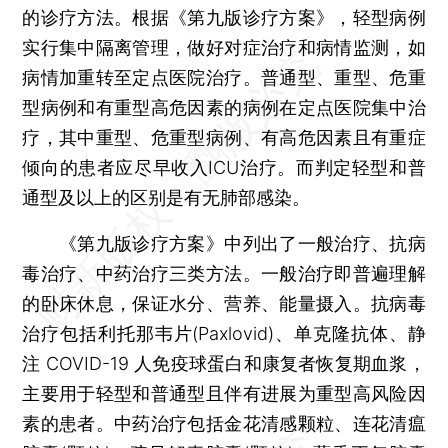
的诊疗方法。根据《第九版诊疗方案》，轻型病例
实行集中隔离管理，做好对症治疗和病情监测，如
病情加重转至定点医院治疗。普通型、重型、危重
型病例和有重型高危因素的病例在定点医院集中治
疗，其中重型、危重型病例、有高危因素且有重症
倾向的患者应尽早收入ICU治疗。而判定轻型和普
通型及以上的区别是有无肺部感染。
《第九版诊疗方案》中列出了一般治疗、抗病
毒治疗、中药治疗三类方法。一般治疗即普遍理解
的卧床休息，保证水分、营养、能量摄入。抗病毒
治疗包括利托那韦片(Paxlovid)、单克隆抗体、静
注 COVID-19 人免疫球蛋白和康复者恢复期血浆，
主要用于轻型和普通型且伴有进展为重型高风险因
素的患者。中药治疗包括金花清感颗粒、连花清瘟