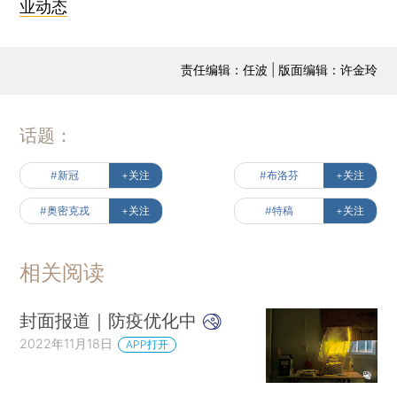
业动态
责任编辑：任波 | 版面编辑：许金玲
话题：
#新冠
+关注
#布洛芬
+关注
#奥密克戎
+关注
#特稿
+关注
相关阅读
封面报道｜防疫优化中
2022年11月18日
APP打开