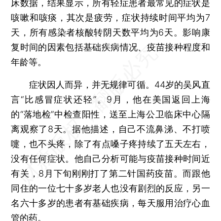
床数据，结果显示，所有轻症患者最常见的症状是
咳嗽和咳痰，其次是疲劳，症状持续时间平均为7
天，所有感染者核酸转阴天数平均为6天。影响康
复时间的因素包括基础疾病情况、疫苗接种程度和
年龄等。
症状因人而异，并无规律可循。44岁的吴风直
言“比感冒症状还轻”。9月，他在美国返回上海
的“落地检”中检查阳性，送至上海公卫临床中心隔
离观察了8天。据他描述，自己不流鼻涕、不打喷
嚏，也不头疼，除了有点嗓子疼持续了五天左右，
没有任何症状。他自己分析可能与疫苗接种时间近
有关，8月下旬刚刚打了第二针国药疫苗。而跟他
同住的一位七十多岁老人也没有剧烈的反应，另一
名六十多岁的患者有基础疾病，每天服用治疗心血
管的药。