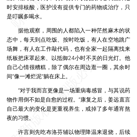
时安排核酸，医护没有提供专门的药物或治疗，只
是叮嘱多喝水。
据他观察，周围的人都陷入一种茫然麻木的状
态中，每天到点吃饭、按时吃饭，有人在空地跳广
场舞，有人在工作敲代码，也有全家一起隔离找来
纸板把床罩起来、以抵御24小时不关的日光灯。他
自己心情很糟糕，除了偶尔在周边逛一圈，其余时
间“像一滩烂泥”躺在床上。
“对于我而言更像是一场重病毒感冒，与其说药
物作用倒不如是自愈的过程。”康复之后，姜远直言
自己最大的变化是更重视养生，戒掉了多年通宵熬
夜的习惯。
许言则先吃布洛芬辅以物理降温来退烧，后续