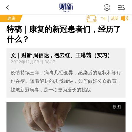
健康
试听
T中
特稿｜康复的新冠患者们，经历了
什么？
文｜财新 周信达，包云红、王琳茜（实习）
2022年12月08日 08:17
疫情持续三年，病毒几经变异，感染后的症状和诊疗
也在变。随着解封的步伐加快，如何做好公众教育，
祛魅新冠病毒，是一项更为漫长的挑战
原图