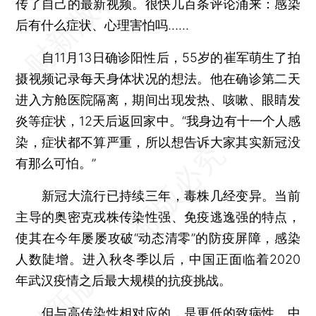
传了自己的最新视频。很快几百条评论涌来：感染
后有什么症状、心理害怕吗……
自11月13日确诊阳性后，55岁的崔军萌生了拍
摄视频记录每天身体状况的想法。他在确诊第二天
进入方舱医院隔离，期间出现发热、咳嗽、眼睛发
炎等症状，12天后返回家中。“我身边有十一个人感
染，症状都不算严重，所以想告诉大家其实新冠没
有那么可怕。”
新冠大流行已持续三年，毒株几经变异。当前
主导的奥密克戎株传染性强、免疫逃逸强的特点，
使其在今年屡屡攻破“动态清零”的防疫屏障，感染
人数陡增。进入秋冬季以后，中国正面临着2020
年武汉疫情之后最大规模的抗疫挑战。
但与高传染性相对应的，是更低的致病性。中