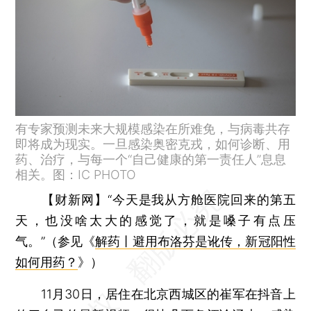
有专家预测未来大规模感染在所难免，与病毒共存
即将成为现实。一旦感染奥密克戎，如何诊断、用
药、治疗，与每一个“自己健康的第一责任人”息息
相关。图：IC PHOTO
【财新网】
“今天是我从方舱医院回来的第五
天，也没啥太大的感觉了，就是嗓子有点压
气。”（参见《
解药丨避用布洛芬是讹传，新冠阳性
如何用药？
》）
11月30日，居住在北京西城区的崔军在抖音上