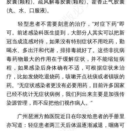
胶囊(颗粒)、疏风解毒胶囊(颗粒)、藿香正气胶囊
(丸、水、口服液)。
轻型患者不需要刻意的治疗，“对症下药”即
可。前述感染科医生提到，大部分人其实可以把新
冠当成流感对待，如果没有特别症状不用吃药，勤
喝水、多出汗和代谢，排排毒就好了。这些非抗病
毒药物最大的作用在于缓解症状，并不能缩短病
程，如果感染后身体确有不适，可根据症状来治
疗，比如发烧吃退烧药，咳嗽开点祛痰或者镇咳的
药。“无症状感染者更没有必要用药，目前许多国家
已经不统计无症状病例，我们列出来主要是加强传
染源管理，而不应把他们视作病人。”
广州琶洲方舱医院近日在印发给患者的手册里
亦写道：轻症患者两三天后体温逐渐减退，咽痛可