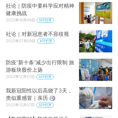
社论｜防疫中要科学应对精神
健康挑战
2022年10月08日
APP打开
社论｜对新冠患者不容歧视
2022年07月09日
APP打开
防疫“新十条”减少出行限制 旅
游板块股价上扬
2022年12月07日
APP打开
我新冠阳性以后高烧了3天，
类似重感冒｜亲历
2022年12月07日
APP打开