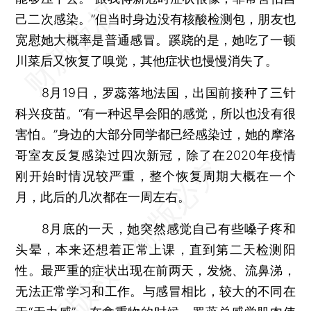
己二次感染。”但当时身边没有核酸检测包，朋友也
宽慰她大概率是普通感冒。蹊跷的是，她吃了一顿
川菜后又恢复了嗅觉，其他症状也慢慢消失了。
8月19日，罗蕊落地法国，出国前接种了三针
科兴疫苗。“有一种迟早会阳的感觉，所以也没有很
害怕。”身边的大部分同学都已经感染过，她的摩洛
哥室友反复感染过四次新冠，除了在2020年疫情
刚开始时情况较严重，整个恢复周期大概在一个
月，此后的几次都在一周左右。
8月底的一天，她突然感觉自己有些嗓子疼和
头晕，本来还想着正常上课，直到第二天检测阳
性。最严重的症状出现在前两天，发烧、流鼻涕，
无法正常学习和工作。与感冒相比，较大的不同在