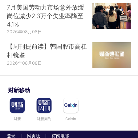
7月美国劳动力市场意外放缓
岗位减少2.3万个失业率降至
4.1%
2026年08月08日
【周刊提前读】韩国股市高杠
杆镜鉴
2026年08月08日
财新移动
财新
财新周刊
Caixin
登录
网页版
订阅电邮
|
|