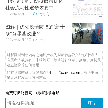
【数据图解】防疫政策优化
社会流动性逐步恢复中
2022年12月07日
APP打开
图解｜优化疫情防控的“新十
条”有哪些改进？
2022年12月07日
APP打开
财新网所刊载内容之知识产权为财新传媒及/或相关权利人
专属所有或持有。未经许可，禁止进行转载、摘编、复制及
建立镜像等任何使用。
如有意愿转载，请发邮件至
hello@caixin.com
，获得书面
确认及授权后，方可转载。
免费订阅财新网主编精选版电邮
订阅