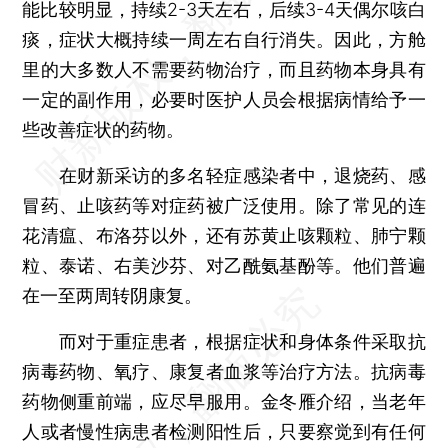
能比较明显，持续2-3天左右，后续3-4天偶尔咳白
痰，症状大概持续一周左右自行消失。因此，方舱
里的大多数人不需要药物治疗，而且药物本身具有
一定的副作用，必要时医护人员会根据病情给予一
些改善症状的药物。
在财新采访的多名轻症感染者中，退烧药、感
冒药、止咳药等对症药被广泛使用。除了常见的连
花清瘟、布洛芬以外，还有苏黄止咳颗粒、肺宁颗
粒、泰诺、右美沙芬、对乙酰氨基酚等。他们普遍
在一至两周转阴康复。
而对于重症患者，根据症状和身体条件采取抗
病毒药物、氧疗、康复者血浆等治疗方法。抗病毒
药物侧重前端，应尽早服用。金冬雁介绍，当老年
人或者慢性病患者检测阳性后，只要察觉到有任何