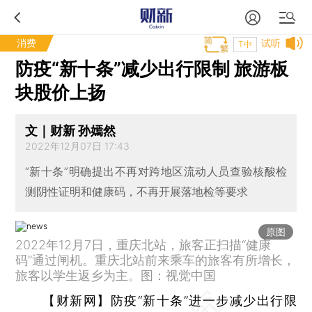
消费
试听
T中
防疫“新十条”减少出行限制 旅游板
块股价上扬
文｜财新 孙嫣然
2022年12月07日 17:43
“新十条”明确提出不再对跨地区流动人员查验核酸检
测阴性证明和健康码，不再开展落地检等要求
原图
2022年12月7日，重庆北站，旅客正扫描“健康
码”通过闸机。重庆北站前来乘车的旅客有所增长，
旅客以学生返乡为主。图：视觉中国
【财新网】
防疫“新十条”进一步减少出行限