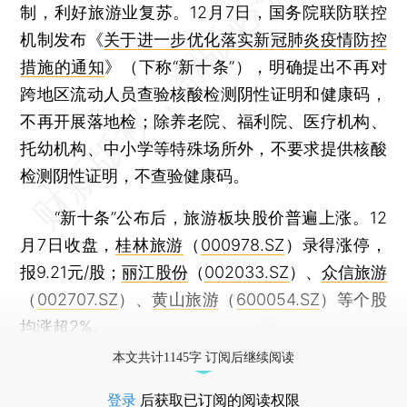
制，利好旅游业复苏。12月7日，国务院联防联控
机制发布《
关于进一步优化落实新冠肺炎疫情防控
措施的通知
》（下称“新十条”），明确提出不再对
跨地区流动人员查验核酸检测阴性证明和健康码，
不再开展落地检；除养老院、福利院、医疗机构、
托幼机构、中小学等特殊场所外，不要求提供核酸
检测阴性证明，不查验健康码。
“新十条”公布后，旅游板块股价普遍上涨。12
月7日收盘，
桂林旅游
（
000978.SZ
）录得涨停，
报9.21元/股；
丽江股份
（
002033.SZ
）、
众信旅游
（
002707.SZ
）、
黄山旅游
（
600054.SZ
）等个股
均涨超2%。
本文共计1145字 订阅后继续阅读
登录
后获取已订阅的阅读权限