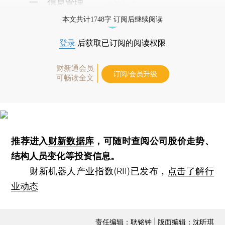
一、信息管理
本文共计1748字 订阅后继续阅读
登录
后获取已订阅的阅读权限
财新通会员
订阅/会员升级
可畅读全文
推荐进入
财新数据库
，可随时查阅公司股价走势、
结构人员变化等投资信息。
财新机器人产业指数(RII)已发布，
点击了解行
业动态
责任编辑：耿铭钟 | 版面编辑：沈昕琪