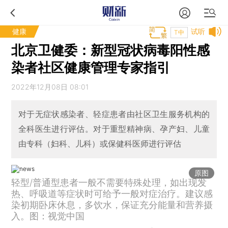
健康
试听
T中
北京卫健委：新型冠状病毒阳性感
染者社区健康管理专家指引
2022年12月08日 08:01
对于无症状感染者、轻症患者由社区卫生服务机构的
全科医生进行评估。对于重型精神病、孕产妇、儿童
由专科（妇科、儿科）或保健科医师进行评估
原图
轻型/普通型患者一般不需要特殊处理，如出现发
热、呼吸道等症状时可给予一般对症治疗。建议感
染初期卧床休息，多饮水，保证充分能量和营养摄
入。图：视觉中国