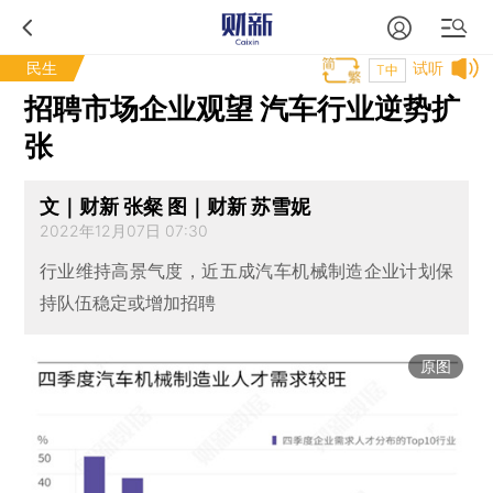
民生
试听
T中
招聘市场企业观望 汽车行业逆势扩
张
文｜财新 张粲 图｜财新 苏雪妮
2022年12月07日 07:30
行业维持高景气度，近五成汽车机械制造企业计划保
持队伍稳定或增加招聘
原图