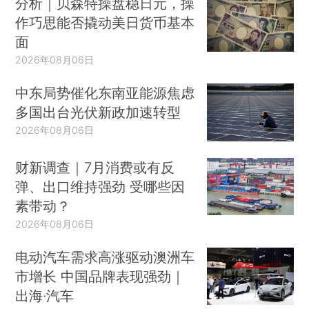
分析｜贝森特操盘稳日元，操
作巧思能否撬动美日货币基本
面
2026年08月06日
中东局势催化东南亚能源焦虑
多国出台光伏新政加速转型
2026年08月06日
财新调查｜7月消费或有反
弹、出口维持强劲 受哪些因
素带动？
2026年08月06日
电动汽车需求高涨驱动澳洲车
市增长 中国品牌表现强劲｜
出海·汽车