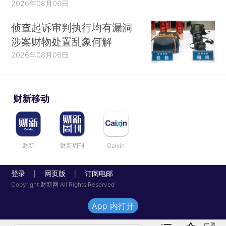
2026年08月06日
侦查起诉审判执行均有漏洞
涉案财物处置乱象何解
2026年08月06日
财新移动
财新
财新周刊
Caixin
登录
网页版
订阅电邮
|
|
Copyright 财新网 All Rights Reserved
App 内打开