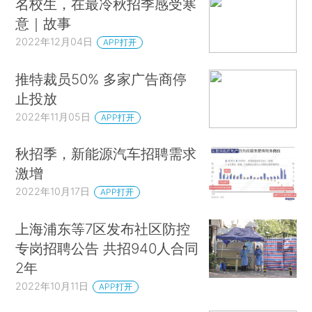
名校生，在最冷秋招季感受寒
意｜故事
2022年12月04日
APP打开
推特裁员50% 多家广告商停
止投放
2022年11月05日
APP打开
秋招季，新能源汽车招聘需求
激增
2022年10月17日
APP打开
上海浦东等7区发布社区防控
专岗招聘公告 共招940人合同
2年
2022年10月11日
APP打开