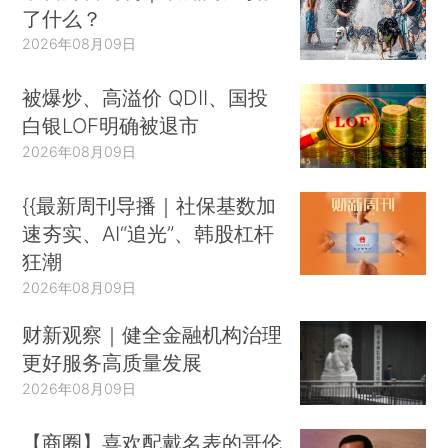
了什么？
2026年08月09日
被爆炒、高溢价 QDII、国投
白银LOF明确被退市
2026年08月09日
{{最新周刊导播｜社保基数加
速夯实、AI“追光”、韩股杠杆
狂潮
2026年08月09日
财新观察｜健全金融机构治理
更好服务高质量发展
2026年08月09日
【商圈】喜欢配戴名表的哥伦