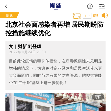
健康
试听
T中
北京社会面感染者再增 居民期盼防
控措施继续优化
文｜财新 刘登辉
2022年11月24日 21:00
目前此轮疫情的毒株传播快，在病毒致病性未见明显
增强的情况下，为避免对企业经营和居民生活带来更
大负面影响，同时节约有限的防疫资源，防控措施能
否在“二十条”基础上进一步优化？
原图