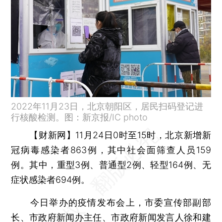
2022年11月23日，北京朝阳区，居民扫码登记进
行核酸检测。图：新京报/IC photo
【财新网】
11月24日0时至15时，北京新增新
冠病毒感染者863例，其中社会面筛查人员159
例。其中，重型3例、普通型2例、轻型164例、无
症状感染者694例。
今日举办的疫情发布会上，市委宣传部副部
长、市政府新闻办主任、市政府新闻发言人徐和建