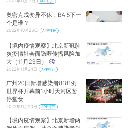
2022年11月11日
APP打开
奥密克戎变异不休，BA.5下一
个是谁？
2022年10月20日
APP打开
【境内疫情观察】北京新冠肺
炎疫情社会面隐匿传播风险加
大（11月23日）
2022年11月24日
APP打开
广州20日新增感染者8181例
世界杯开幕前1小时天河区暂
停堂食
2022年11月20日
APP打开
【境内疫情观察】北京新增两