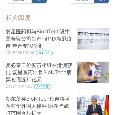
相关阅读
复星医药拟与BioNTech设中
国合资公司生产mRNA新冠疫
苗 年产能10亿剂
2021年05月09日
APP打开
复必泰二价疫苗相继在港澳获
批 复星医药出售BioNTech股
票套现近10亿元
2022年11月12日
APP打开
朔尔茨称BioNTech疫苗将可
向在华外国人接种 盼在华施
打范围逐步扩大