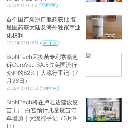
2022年11月04日
APP打开
首个国产新冠口服药获批 复
星医药获大陆及海外独家商业
化权利
2022年07月26日
APP打开
BioNTech因疫苗专利索赔起
诉CureVac BA.5占美国流行
变种的82%｜大流行手记（7
月26日）
2022年07月27日
APP打开
BioNTech将在卢旺达建设疫
苗工厂 白宫预计儿童疫苗订
单增加｜大流行手记（6月9
日）