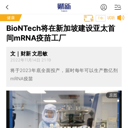
健康
试听
T中
BioNTech将在新加坡建设亚太首
间mRNA疫苗工厂
文｜财新 文思敏
2022年11月14日 21:19
将于2023年底全面投产，届时每年可以生产数亿剂
mRNA疫苗
原图