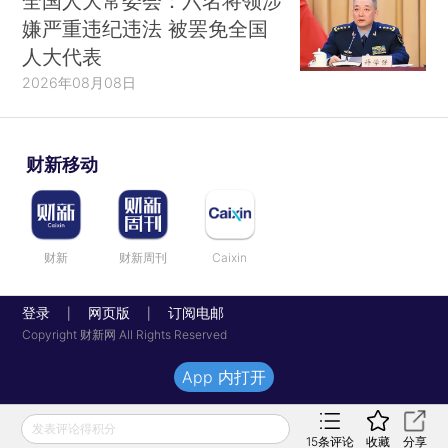
全国人大常委会：六名将领涉
嫌严重违纪违法 被罢免全国
人大代表
2026年08月08日
财新移动
财新
财新周刊
Caixin
登录
网页版
订阅电邮
|
|
Copyright 财新网 All Rights Reserved
App 内打开
发表评论得积分
15
条评论
收藏
分享