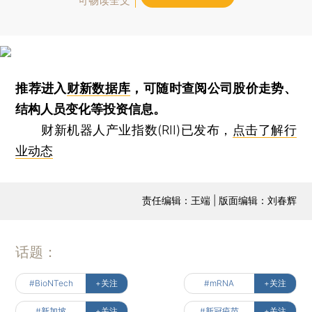
可畅读全文
推荐进入
财新数据库
，可随时查阅公司股价走势、
结构人员变化等投资信息。
财新机器人产业指数(RII)已发布，
点击了解行
业动态
责任编辑：王端 | 版面编辑：刘春辉
话题：
#BioNTech
+关注
#mRNA
+关注
#新加坡
+关注
#新冠疫苗
+关注