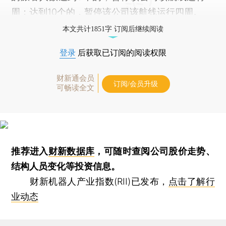
周；达到10个的，暂停该公司该航线运行四周。
本文共计1851字 订阅后继续阅读
登录
后获取已订阅的阅读权限
财新通会员
订阅/会员升级
可畅读全文
推荐进入
财新数据库
，可随时查阅公司股价走势、
结构人员变化等投资信息。
财新机器人产业指数(RII)已发布，
点击了解行
业动态