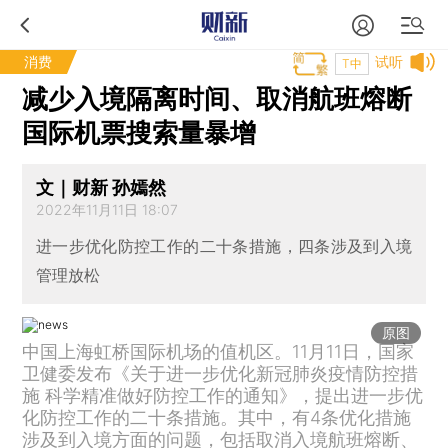
消费
试听
T中
减少入境隔离时间、取消航班熔断
国际机票搜索量暴增
文｜财新 孙嫣然
2022年11月11日 18:07
进一步优化防控工作的二十条措施，四条涉及到入境
管理放松
原图
中国上海虹桥国际机场的值机区。11月11日，国家
卫健委发布《关于进一步优化新冠肺炎疫情防控措
施 科学精准做好防控工作的通知》，提出进一步优
化防控工作的二十条措施。其中，有4条优化措施
涉及到入境方面的问题，包括取消入境航班熔断、