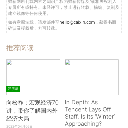
财新网所刊载内容之知识产权为财新传媒及/或相关权利人
专属所有或持有。未经许可，禁止进行转载、摘编、复制及
建立镜像等任何使用。
如有意愿转载，请发邮件至
hello@caixin.com
，获得书面
确认及授权后，方可转载。
推荐阅读
私房课
In Depth: As
向松祚：宏观经济70
Tencent Lays Off
讲，带你了解国内外
Staff, Is Its ‘Winter’
经济大局
Approaching?
2022年04月06日