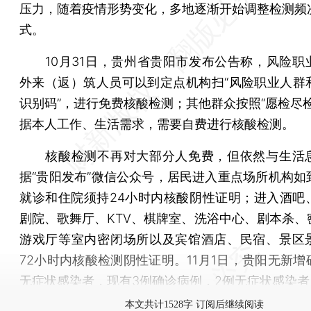
压力，随着疫情形势变化，多地逐渐开始调整检测频
式。
10月31日，贵州省贵阳市发布公告称，风险职
外来（返）筑人员可以到定点机构扫“风险职业人群
识别码”，进行免费核酸检测；其他群众按照“愿检尽检
据本人工作、生活需求，需要自费进行核酸检测。
核酸检测不再对大部分人免费，但依然与生活
据“贵阳发布”微信公众号，居民进入重点场所机构如
就诊和住院须持24小时内核酸阴性证明；进入酒吧
剧院、歌舞厅、KTV、棋牌室、洗浴中心、剧本杀、
游戏厅等室内密闭场所以及宾馆酒店、民宿、景区
72小时内核酸检测阴性证明。11月1日，贵阳无新增
无症状感染者，现有3例确诊病例，2例无症状感染者
本文共计1528字 订阅后继续阅读