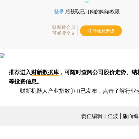
登录
后获取已订阅的阅读权限
财新通会员
订阅/会员升级
可畅读全文
推荐进入
财新数据库
，可随时查阅公司股价走势、结
等投资信息。
财新机器人产业指数(RII)已发布，
点击了解行业
责任编辑：任波 | 版面