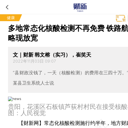
健康
多地常态化核酸检测不再免费 铁路
略现放宽
文｜财新 韩文榕（实习），崔笑天
2022年11月03日 09:07
“县财政没钱了，一天（核酸检测）的费用在三四十万。
某县卫生系统人士说
贵阳，花溪区石板镇芦荻村村民在接受核酸
图：人民视觉
【财新网】
常态化核酸检测施行约半年，地方财