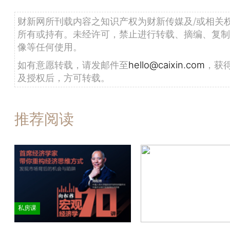
财新网所刊载内容之知识产权为财新传媒及/或相关
所有或持有。未经许可，禁止进行转载、摘编、复制
像等任何使用。
如有意愿转载，请发邮件至
hello@caixin.com
，获
及授权后，方可转载。
推荐阅读
私房课