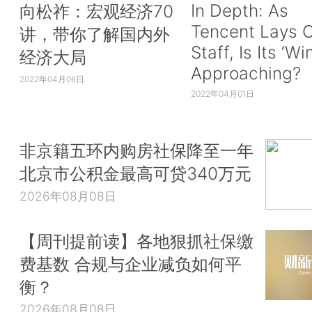
In Depth: As
向松祚：宏观经济70
Tencent Lays O
讲，带你了解国内外
Staff, Is Its ‘Wi
经济大局
Approaching?
2022年04月06日
2022年04月01日
非京籍五环内购房社保降至一年
北京市公积金最高可贷340万元
2026年08月08日
【周刊提前读】各地狠抓社保缴
费基数 合规与企业减负如何平
衡？
2026年08月08日