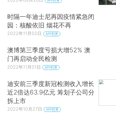
APP打开
时隔一年迪士尼再因疫情紧急闭
园：核酸依旧 烟花不再
2022年11月02日
APP打开
澳博第三季度亏损大增52% 澳
门再启动全民检测
2022年11月01日
APP打开
迪安前三季度新冠检测收入增长
近2倍达63.9亿元 筹划子公司分
拆上市
2022年10月27日
APP打开